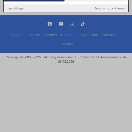
Einstellungen
Datenschutzerklärung
Ratgeber
Presse
Lokales
Über Uns
Impressum
Datenschutz
Cookies
Copyright © 2000 - 2026 | 1A Infosysteme GmbH | Content by: 1A-Anzeigenmarkt.de
09.08.2026