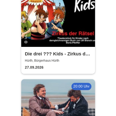
Die drei ??? Kids - Zirkus der
Rätsel | Bürgerhaus Hürth
Hürth, Bürgerhaus Hürth
27.09.2026
20:00 Uhr