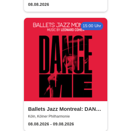
08.08.2026
15:00 Uhr
Ballets Jazz Montreal: DANCE
ME
Köln, Kölner Philharmonie
08.08.2026 - 09.08.2026