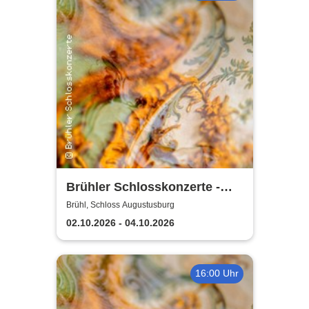
Brühler Schlosskonzerte -
Haydn-Festival 2026
Brühl, Schloss Augustusburg
02.10.2026 - 04.10.2026
16:00 Uhr