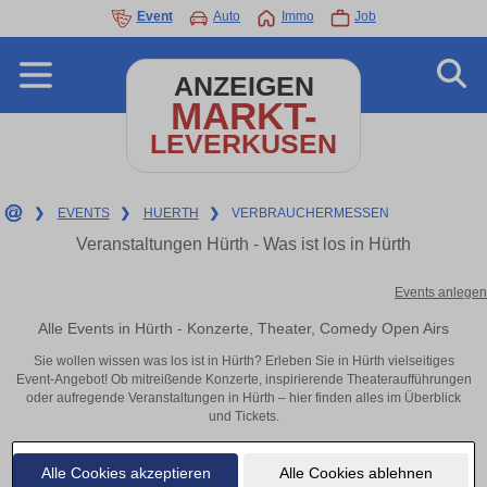
Event
Auto
Immo
Job
ANZEIGEN
MARKT-
LEVERKUSEN
❯
EVENTS
❯
HUERTH
❯
VERBRAUCHERMESSEN
Veranstaltungen Hürth - Was ist los in Hürth
Events anlegen
Alle Events in Hürth - Konzerte, Theater, Comedy Open Airs
Sie wollen wissen was los ist in Hürth? Erleben Sie in Hürth vielseitiges
Event-Angebot! Ob mitreißende Konzerte, inspirierende Theateraufführungen
oder aufregende Veranstaltungen in Hürth – hier finden alles im Überblick
und Tickets.
Alle Cookies akzeptieren
Alle Cookies ablehnen