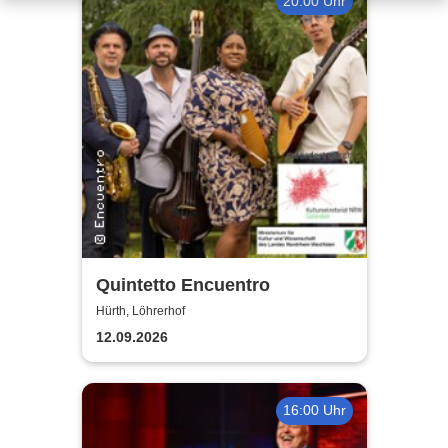
20:00 Uhr
Quintetto Encuentro
Hürth, Löhrerhof
12.09.2026
16:00 Uhr