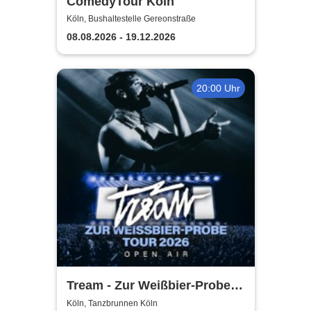
ComedyTour Köln
Köln, Bushaltestelle Gereonstraße
08.08.2026 - 19.12.2026
20:00 Uhr
Tream - Zur Weißbier-Probe
Tour 2026
Köln, Tanzbrunnen Köln