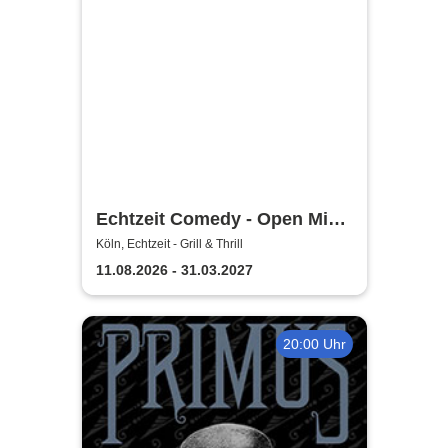
Echtzeit Comedy - Open Mic
& Bingo
Köln, Echtzeit - Grill & Thrill
11.08.2026 - 31.03.2027
20:00 Uhr