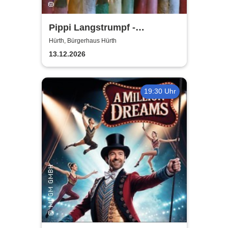
Pippi Langstrumpf -
Bürgerhaus Hürth
Hürth, Bürgerhaus Hürth
13.12.2026
19:30 Uhr