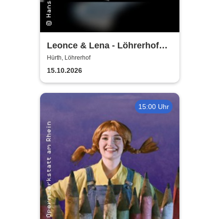
Leonce & Lena - Löhrerhof
Hürth
Hürth, Löhrerhof
15.10.2026
15:00 Uhr