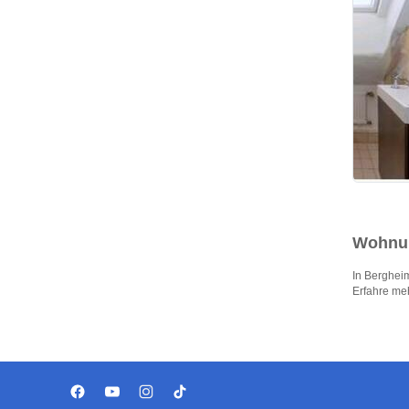
Wohnun
In Berghei
Erfahre me