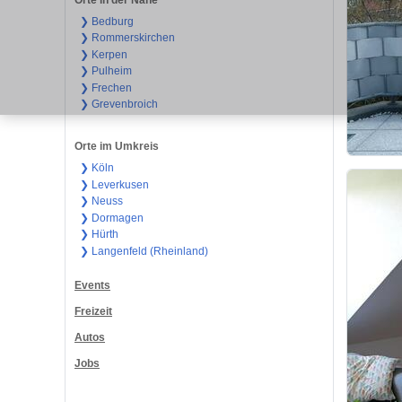
❯ Bedburg
❯ Rommerskirchen
❯ Kerpen
❯ Pulheim
❯ Frechen
❯ Grevenbroich
Orte im Umkreis
❯ Köln
❯ Leverkusen
❯ Neuss
❯ Dormagen
❯ Hürth
❯ Langenfeld (Rheinland)
Events
Freizeit
Autos
Jobs