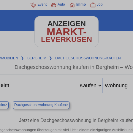
Event
Auto
Immo
Job
ANZEIGEN
MARKT-
LEVERKUSEN
MMOBILIEN
❯
BERGHEIM
❯
DACHGESCHOSSWOHNUNG-KAUFEN
Dachgeschosswohnung kaufen in Bergheim – Woh
×
×
eim
Dachgeschosswohnung Kaufen
Jetzt eine Dachgeschosswohnung in Bergheim kaufen
geschosswohnungen überzeugen mit viel Licht, einem einzigartigen Ausblick und