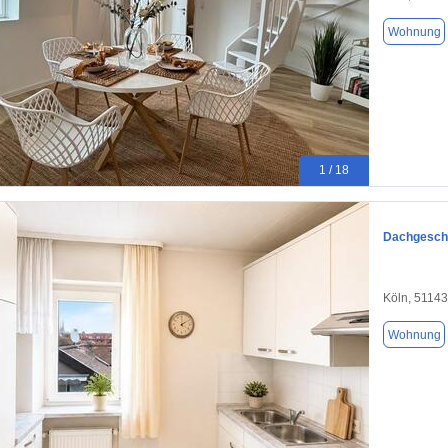
Wohnung
1 / 18
Dachgescho
Köln, 51143
Wohnung