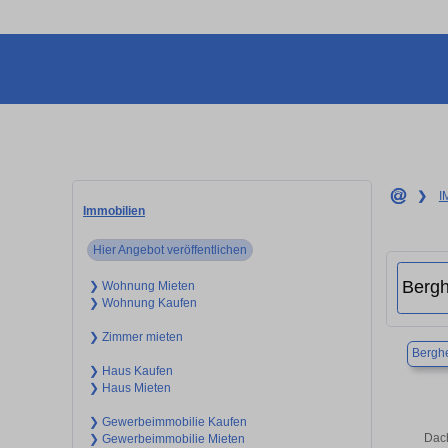
❯
I
Immobilien
Hier Angebot veröffentlichen
❯ Wohnung Mieten
❯ Wohnung Kaufen
❯ Zimmer mieten
Bergh
❯ Haus Kaufen
❯ Haus Mieten
❯ Gewerbeimmobilie Kaufen
Dach
❯ Gewerbeimmobilie Mieten