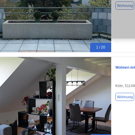
Wohnung
1 / 20
Wohnen mit
Köln, 51149
Wohnung