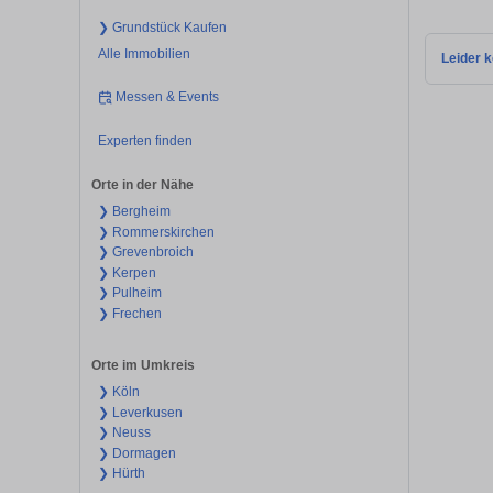
❯ Grundstück Kaufen
Alle Immobilien
Leider k
Messen & Events
Experten finden
Orte in der Nähe
❯ Bergheim
❯ Rommerskirchen
❯ Grevenbroich
❯ Kerpen
❯ Pulheim
❯ Frechen
Orte im Umkreis
❯ Köln
❯ Leverkusen
❯ Neuss
❯ Dormagen
❯ Hürth