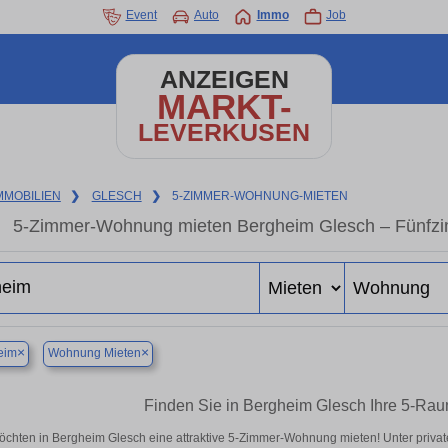
Event
Auto
Immo
Job
ANZEIGEN
MARKT-
LEVERKUSEN
MMOBILIEN
❯
GLESCH
❯
5-ZIMMER-WOHNUNG-MIETEN
5-Zimmer-Wohnung mieten Bergheim Glesch – Fünfzi
×
×
eim
Wohnung Mieten
Finden Sie in Bergheim Glesch Ihre 5-Ra
öchten in Bergheim Glesch eine attraktive 5-Zimmer-Wohnung mieten! Unter pri