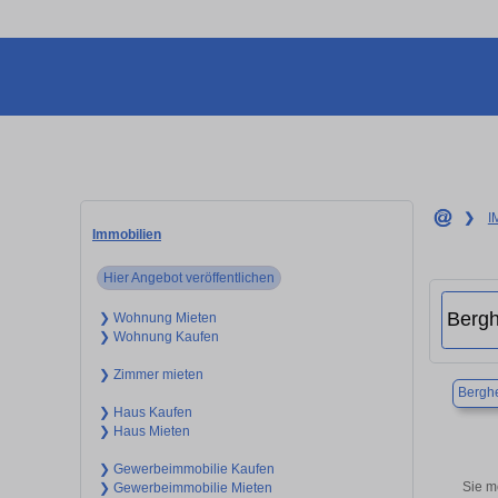
❯
I
Immobilien
Hier Angebot veröffentlichen
❯ Wohnung Mieten
❯ Wohnung Kaufen
❯ Zimmer mieten
Bergh
❯ Haus Kaufen
❯ Haus Mieten
❯ Gewerbeimmobilie Kaufen
Sie m
❯ Gewerbeimmobilie Mieten