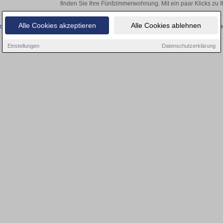
finden Sie Ihre Fünfzimmerwohnung. Mit ein paar Klicks zu
Alle Cookies akzeptieren
Alle Cookies ablehnen
onnten wir derzeit keine passenden Objekte finden. Schauen Sie bald wieder vo
Einstellungen
Datenschutzerklärung