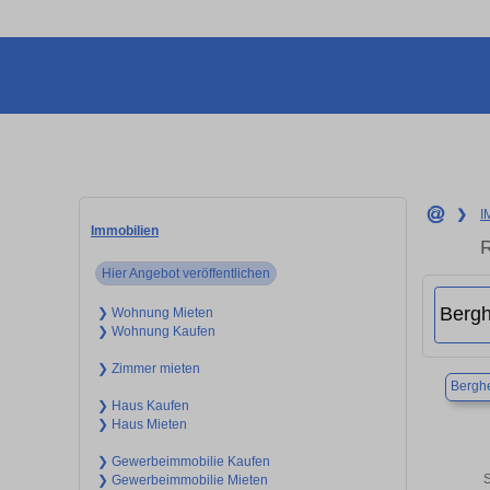
❯
I
Immobilien
R
Hier Angebot veröffentlichen
❯ Wohnung Mieten
❯ Wohnung Kaufen
❯ Zimmer mieten
Bergh
❯ Haus Kaufen
❯ Haus Mieten
❯ Gewerbeimmobilie Kaufen
S
❯ Gewerbeimmobilie Mieten