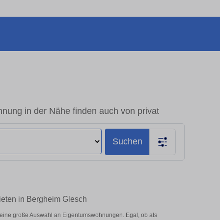
ung in der Nähe finden auch von privat
Suchen
ieten in Bergheim Glesch
 eine große Auswahl an Eigentumswohnungen. Egal, ob als