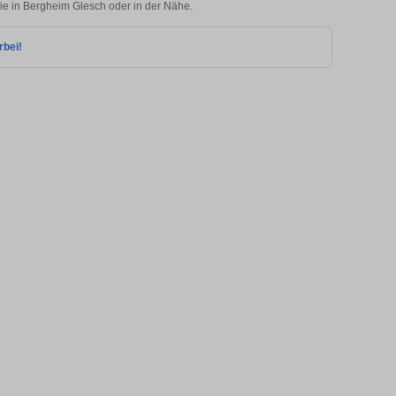
lie in Bergheim Glesch oder in der Nähe.
rbei!