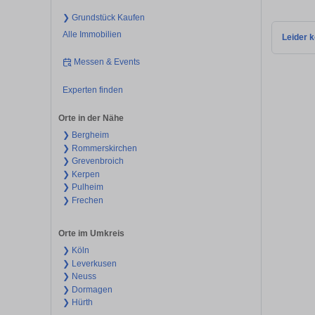
❯ Grundstück Kaufen
Alle Immobilien
Leider k
Messen & Events
Experten finden
Orte in der Nähe
❯ Bergheim
❯ Rommerskirchen
❯ Grevenbroich
❯ Kerpen
❯ Pulheim
❯ Frechen
Orte im Umkreis
❯ Köln
❯ Leverkusen
❯ Neuss
❯ Dormagen
❯ Hürth