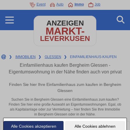
Event
Auto
Immo
Job
ANZEIGEN
MARKT-
LEVERKUSEN
❯
IMMOBILIEN
❯
GLESSEN
❯
EINFAMILIENHAUS-KAUFEN
Einfamilienhaus kaufen Bergheim Glessen -
Eigentumswohnung in der Nähe finden auch von privat
Finden Sie hier Ihre Einfamilienhaus zum kaufen in Bergheim
Glessen
Suchen Sie in Bergheim Glessen eine Einfamilienhaus zum kaufen?
Finden Sie hier eine große Auswahl an Eigentumswohnungen. Egal, ob
als Kapitalanlage oder zur Vermietung – hier finden Sie Ihre Immobilie
in Bergheim Glessen oder in der Nähe.
Alle Cookies akzeptieren
Alle Cookies ablehnen
Leider konnten wir derzeit keine passenden Objekte finden. Schauen Sie