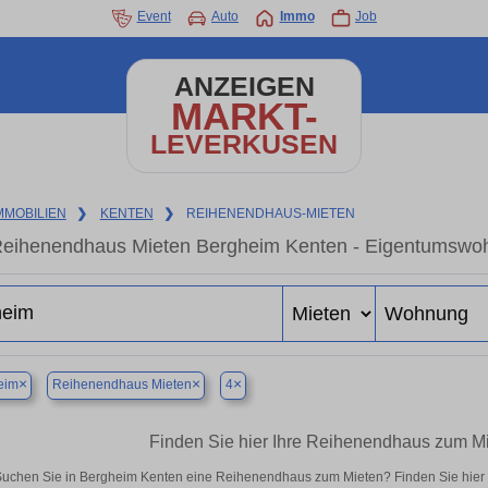
Event
Auto
Immo
Job
ANZEIGEN
MARKT-
LEVERKUSEN
MMOBILIEN
❯
KENTEN
❯
REIHENENDHAUS-MIETEN
eihenendhaus Mieten Bergheim Kenten - Eigentumswohn
×
×
×
eim
Reihenendhaus Mieten
4
Finden Sie hier Ihre Reihenendhaus zum M
uchen Sie in Bergheim Kenten eine Reihenendhaus zum Mieten? Finden Sie hier