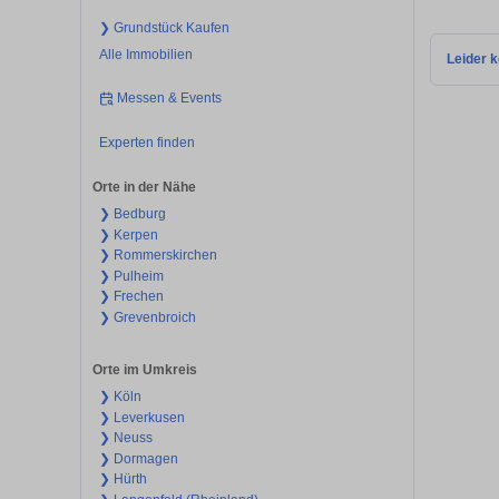
❯ Grundstück Kaufen
Alle Immobilien
Leider k
Messen & Events
Experten finden
Orte in der Nähe
❯ Bedburg
❯ Kerpen
❯ Rommerskirchen
❯ Pulheim
❯ Frechen
❯ Grevenbroich
Orte im Umkreis
❯ Köln
❯ Leverkusen
❯ Neuss
❯ Dormagen
❯ Hürth