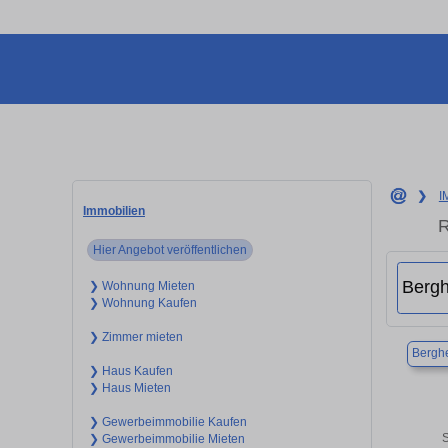
❯
I
Immobilien
R
Hier Angebot veröffentlichen
❯ Wohnung Mieten
❯ Wohnung Kaufen
❯ Zimmer mieten
Bergh
❯ Haus Kaufen
❯ Haus Mieten
❯ Gewerbeimmobilie Kaufen
S
❯ Gewerbeimmobilie Mieten