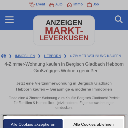
Event
Auto
Immo
Job
ANZEIGEN
MARKT-
LEVERKUSEN
❯
IMMOBILIEN
❯
HEBBORN
❯
4-ZIMMER-WOHNUNG-KAUFEN
4-Zimmer-Wohnung kaufen in Bergisch Gladbach Hebborn
– Großzügiges Wohnen genießen
Jetzt eine Vierzimmerwohnung in Bergisch Gladbach
Hebborn kaufen – Geräumige & moderne Immobilien
Finde eine 4-Zimmer-Wohnung zum Kauf in Bergisch Gladbach! Perfekt
für Familien & Homeoffice – jetzt moderne Eigentumswohnungen
entdecken.
Alle Cookies akzeptieren
Alle Cookies ablehnen