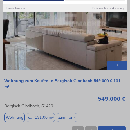
Einstellungen
Datenschutzerklärung
1 / 1
Wohnung zum Kaufen in Bergisch Gladbach 549.000 € 131
m²
549.000 €
Bergisch Gladbach, 51429
Wohnung
ca. 131,00 m²
Zimmer 4