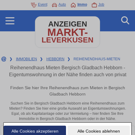
Event
Auto
Immo
Job
ANZEIGEN
MARKT-
LEVERKUSEN
❯
IMMOBILIEN
❯
HEBBORN
❯
REIHENENDHAUS-MIETEN
Reihenendhaus Mieten Bergisch Gladbach Hebborn -
Eigentumswohnung in der Nähe finden auch von privat
Finden Sie hier Ihre Reihenendhaus zum Mieten in Bergisch
Gladbach Hebborn
Suchen Sie in Bergisch Gladbach Hebborn eine Reihenendhaus zum
Mieten? Finden Sie hier eine große Auswahl an Eigentumswohnungen.
Egal, ob als Kapitalanlage oder zur Vermietung – hier finden Sie Ihre
Immobilie in Bergisch Gladbach Hebborn oder in der Nähe.
Alle Cookies akzeptieren
Alle Cookies ablehnen
Leider konnten wir derzeit keine passenden Objekte finden. Schauen Sie