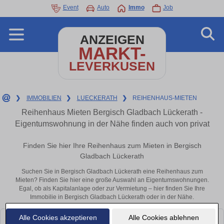
Event
Auto
Immo
Job
ANZEIGEN
MARKT-
LEVERKUSEN
❯
IMMOBILIEN
❯
LUECKERATH
❯
REIHENHAUS-MIETEN
Reihenhaus Mieten Bergisch Gladbach Lückerath -
Eigentumswohnung in der Nähe finden auch von privat
Finden Sie hier Ihre Reihenhaus zum Mieten in Bergisch
Gladbach Lückerath
Suchen Sie in Bergisch Gladbach Lückerath eine Reihenhaus zum
Mieten? Finden Sie hier eine große Auswahl an Eigentumswohnungen.
Egal, ob als Kapitalanlage oder zur Vermietung – hier finden Sie Ihre
Immobilie in Bergisch Gladbach Lückerath oder in der Nähe.
Alle Cookies akzeptieren
Alle Cookies ablehnen
Leider konnten wir derzeit keine passenden Objekte finden. Schauen Sie