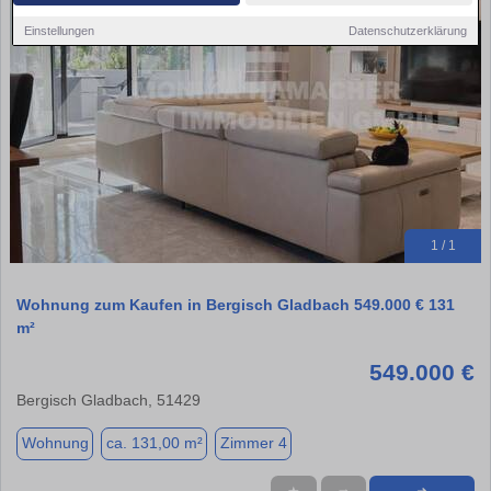
Einstellungen
Datenschutzerklärung
1 / 1
Wohnung zum Kaufen in Bergisch Gladbach 549.000 € 131
m²
549.000 €
Bergisch Gladbach, 51429
Wohnung
ca. 131,00 m²
Zimmer 4