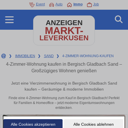
Event
Auto
Immo
Job
ANZEIGEN
MARKT-
LEVERKUSEN
❯
IMMOBILIEN
❯
SAND
❯
4-ZIMMER-WOHNUNG-KAUFEN
4-Zimmer-Wohnung kaufen in Bergisch Gladbach Sand –
Großzügiges Wohnen genießen
Jetzt eine Vierzimmerwohnung in Bergisch Gladbach Sand
kaufen – Geräumige & moderne Immobilien
Finde eine 4-Zimmer-Wohnung zum Kauf in Bergisch Gladbach! Perfekt
für Familien & Homeoffice – jetzt moderne Eigentumswohnungen
entdecken.
Alle Cookies akzeptieren
Alle Cookies ablehnen