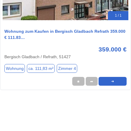
1 / 1
Wohnung zum Kaufen in Bergisch Gladbach Refrath 359.000
€ 111.83…
359.000 €
Bergisch Gladbach / Refrath, 51427
Wohnung
ca. 111,83 m²
Zimmer 4
★
➦
➜