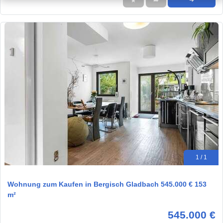
★
➦
➜
1 / 1
Wohnung zum Kaufen in Bergisch Gladbach 545.000 € 153
m²
545.000 €