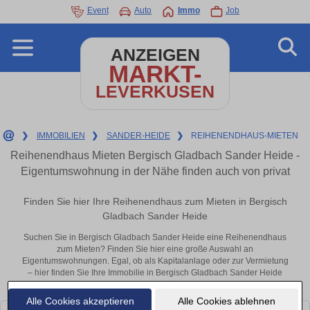
Event
Auto
Immo
Job
ANZEIGEN
MARKT-
LEVERKUSEN
❯
IMMOBILIEN
❯
SANDER-HEIDE
❯
REIHENENDHAUS-MIETEN
Reihenendhaus Mieten Bergisch Gladbach Sander Heide -
Eigentumswohnung in der Nähe finden auch von privat
Finden Sie hier Ihre Reihenendhaus zum Mieten in Bergisch
Gladbach Sander Heide
Suchen Sie in Bergisch Gladbach Sander Heide eine Reihenendhaus
zum Mieten? Finden Sie hier eine große Auswahl an
Eigentumswohnungen. Egal, ob als Kapitalanlage oder zur Vermietung
– hier finden Sie Ihre Immobilie in Bergisch Gladbach Sander Heide
oder in der Nähe.
Alle Cookies akzeptieren
Alle Cookies ablehnen