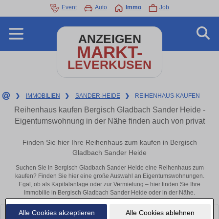
Event
Auto
Immo
Job
ANZEIGEN
MARKT-
LEVERKUSEN
❯
IMMOBILIEN
❯
SANDER-HEIDE
❯
REIHENHAUS-KAUFEN
Reihenhaus kaufen Bergisch Gladbach Sander Heide -
Eigentumswohnung in der Nähe finden auch von privat
Finden Sie hier Ihre Reihenhaus zum kaufen in Bergisch
Gladbach Sander Heide
Suchen Sie in Bergisch Gladbach Sander Heide eine Reihenhaus zum
kaufen? Finden Sie hier eine große Auswahl an Eigentumswohnungen.
Egal, ob als Kapitalanlage oder zur Vermietung – hier finden Sie Ihre
Immobilie in Bergisch Gladbach Sander Heide oder in der Nähe.
Alle Cookies akzeptieren
Alle Cookies ablehnen
Leider konnten wir derzeit keine passenden Objekte finden. Schauen Sie