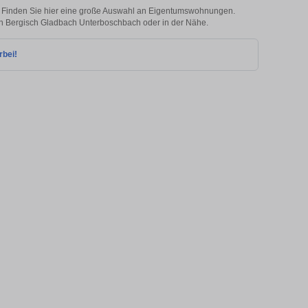
 Finden Sie hier eine große Auswahl an Eigentumswohnungen.
e in Bergisch Gladbach Unterboschbach oder in der Nähe.
rbei!