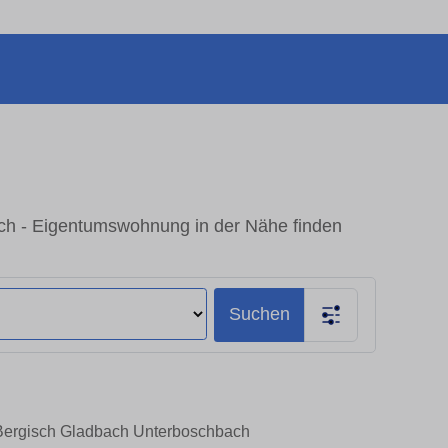
ch - Eigentumswohnung in der Nähe finden
Suchen
n Bergisch Gladbach Unterboschbach