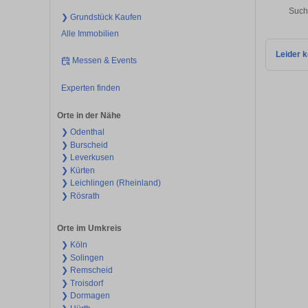
Such
❯ Grundstück Kaufen
Alle Immobilien
Leider k
Messen & Events
Experten finden
Orte in der Nähe
❯ Odenthal
❯ Burscheid
❯ Leverkusen
❯ Kürten
❯ Leichlingen (Rheinland)
❯ Rösrath
Orte im Umkreis
❯ Köln
❯ Solingen
❯ Remscheid
❯ Troisdorf
❯ Dormagen