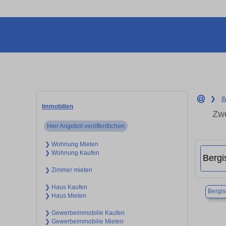
❯
I
Immobilien
Zwe
Hier Angebot veröffentlichen
❯ Wohnung Mieten
❯ Wohnung Kaufen
❯ Zimmer mieten
❯ Haus Kaufen
Bergi
❯ Haus Mieten
❯ Gewerbeimmobilie Kaufen
❯ Gewerbeimmobilie Mieten