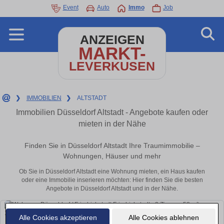
Event
Auto
Immo
Job
ANZEIGEN
MARKT-
LEVERKUSEN
❯
IMMOBILIEN
❯
ALTSTADT
Immobilien Düsseldorf Altstadt - Angebote kaufen oder
mieten in der Nähe
Finden Sie in Düsseldorf Altstadt Ihre Traumimmobilie –
Wohnungen, Häuser und mehr
Ob Sie in Düsseldorf Altstadt eine Wohnung mieten, ein Haus kaufen
oder eine Immobilie inserieren möchten: Hier finden Sie die besten
Angebote in Düsseldorf Altstadt und in der Nähe.
Alle Cookies akzeptieren
Alle Cookies ablehnen