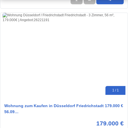
★
➦
➜
1 / 1
Wohnung zum Kaufen in Düsseldorf Friedrichstadt 179.000 €
56.09…
179.000 €