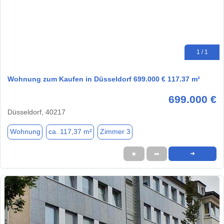
1 / 1
Wohnung zum Kaufen in Düsseldorf 699.000 € 117.37 m²
699.000 €
Düsseldorf, 40217
Wohnung
ca. 117,37 m²
Zimmer 3
★
➦
➜