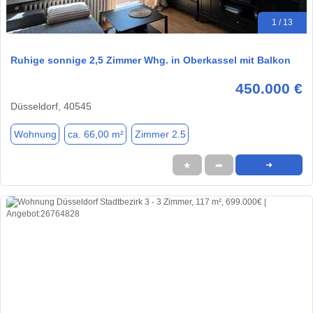
1 / 13
Ruhige sonnige 2,5 Zimmer Whg. in Oberkassel mit Balkon
450.000 €
Düsseldorf, 40545
Wohnung
ca. 66,00 m²
Zimmer 2.5
★
➦
➜