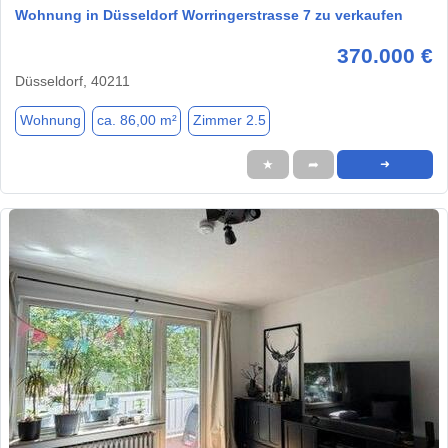
Wohnung in Düsseldorf Worringerstrasse 7 zu verkaufen
370.000 €
Düsseldorf, 40211
Wohnung
ca. 86,00 m²
Zimmer 2.5
★
➦
➜