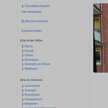
❯ Grundstück Kaufen
Alle Immobilien
Messen & Events
Experten finden
Orte in der Nähe
❯ Neuss
❯ Erkrath
❯ Hilden
❯ Dormagen
❯ Monheim am Rhein
❯ Mettmann
Orte im Umkreis
❯ Leverkusen
❯ Solingen
❯ Remscheid
❯ Grevenbroich
❯ Bergheim