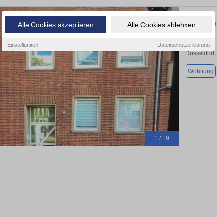
Freie 2-Zi
Alle Cookies akzeptieren
Alle Cookies ablehnen
Einstellungen
Datenschutzerklärung
Düsseldorf,
Wohnung
1 / 19