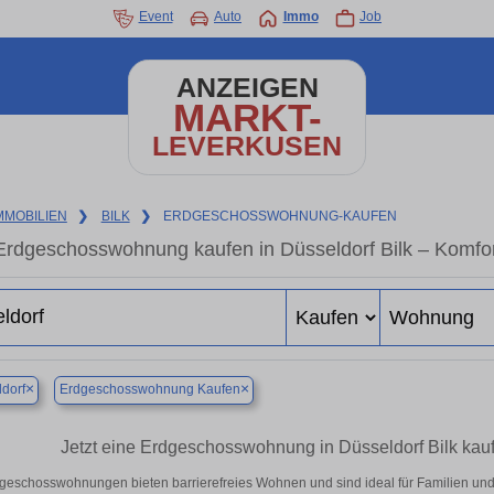
Event
Auto
Immo
Job
ANZEIGEN
MARKT-
LEVERKUSEN
MMOBILIEN
❯
BILK
❯
ERDGESCHOSSWOHNUNG-KAUFEN
Erdgeschosswohnung kaufen in Düsseldorf Bilk – Komfor
×
×
dorf
Erdgeschosswohnung Kaufen
Jetzt eine Erdgeschosswohnung in Düsseldorf Bilk kaufe
geschosswohnungen bieten barrierefreies Wohnen und sind ideal für Familien und