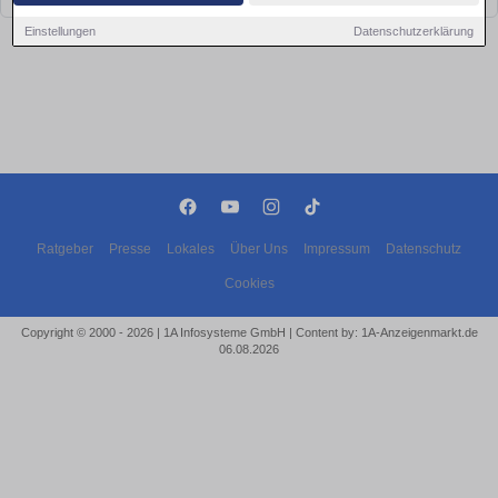
Einstellungen
Datenschutzerklärung
Ratgeber
Presse
Lokales
Über Uns
Impressum
Datenschutz
Cookies
Copyright © 2000 - 2026 | 1A Infosysteme GmbH | Content by: 1A-Anzeigenmarkt.de
06.08.2026