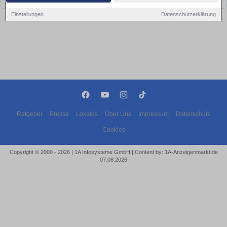
Einstellungen
Datenschutzerklärung
Ratgeber
Presse
Lokales
Über Uns
Impressum
Datenschutz
Cookies
Copyright © 2000 - 2026 | 1A Infosysteme GmbH | Content by: 1A-Anzeigenmarkt.de
07.08.2026