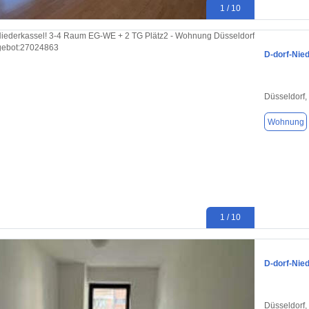
1 / 10
D-dorf-Nie
Düsseldorf,
Wohnung
1 / 10
D-dorf-Nie
Düsseldorf,