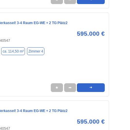
derkassel! 3-4 Raum EG-WE + 2 TG Plätz2
595.000 €
 40547
ca. 114,50 m²
Zimmer 4
★
➦
➜
derkassel! 3-4 Raum EG-WE + 2 TG Plätz2
595.000 €
 40547