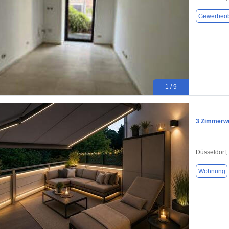
Gewerbeob
1 / 9
3 Zimmerwo
Düsseldorf,
Wohnung