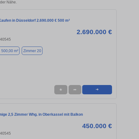
 der Nähe.
aufen in Düsseldorf 2.690.000 € 500 m²
2.690.000 €
 40545
. 500,00 m²
Zimmer 20
★
➦
➜
nige 2,5 Zimmer Whg. in Oberkassel mit Balkon
450.000 €
 40545