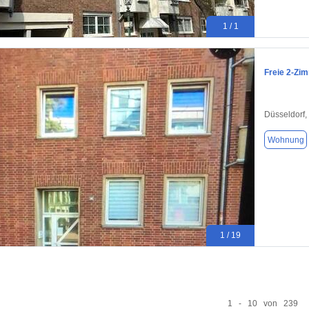
1 / 1
Freie 2-Zi
Düsseldorf,
Wohnung
1 / 19
1 - 10 von 239