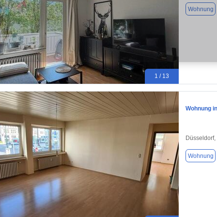
Wohnung
1 / 13
Wohnung in
Düsseldorf,
Wohnung