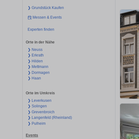
❯ Grundstück Kaufen
Messen & Events
Experten finden
Orte in der Nähe
❯ Neuss
❯ Erkrath
❯ Hilden
❯ Mettmann
❯ Dormagen
❯ Haan
Orte im Umkreis
❯ Leverkusen
❯ Solingen
❯ Grevenbroich
❯ Langenfeld (Rheinland)
❯ Pulheim
Events