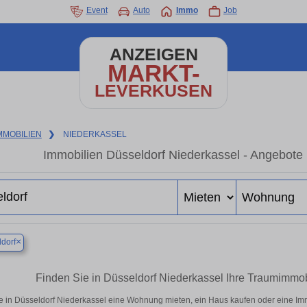
Event
Auto
Immo
Job
ANZEIGEN
MARKT-
LEVERKUSEN
MMOBILIEN
❯
NIEDERKASSEL
Immobilien Düsseldorf Niederkassel - Angebote 
×
dorf
Finden Sie in Düsseldorf Niederkassel Ihre Traumimm
e in Düsseldorf Niederkassel eine Wohnung mieten, ein Haus kaufen oder eine Imm