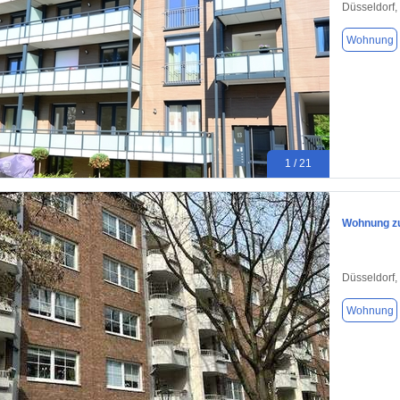
Düsseldorf,
Wohnung
1 / 21
Wohnung zu
Düsseldorf,
Wohnung