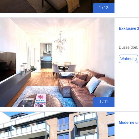
1 / 12
Exklusive 
Düsseldorf,
Wohnung
1 / 11
Moderne un