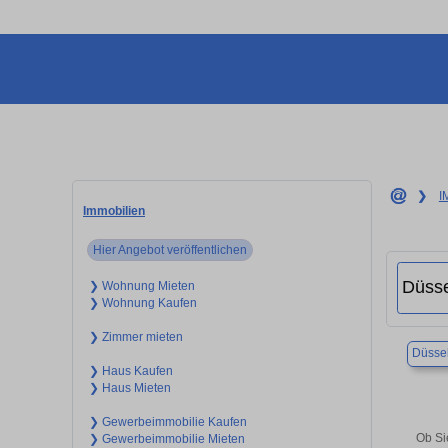
❯
I
Immobilien
Hier Angebot veröffentlichen
❯ Wohnung Mieten
❯ Wohnung Kaufen
❯ Zimmer mieten
Düssel
❯ Haus Kaufen
❯ Haus Mieten
❯ Gewerbeimmobilie Kaufen
Ob Si
❯ Gewerbeimmobilie Mieten