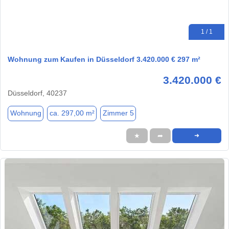
1 / 1
Wohnung zum Kaufen in Düsseldorf 3.420.000 € 297 m²
3.420.000 €
Düsseldorf, 40237
Wohnung
ca. 297,00 m²
Zimmer 5
★
➦
➜