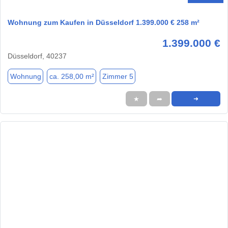
Wohnung zum Kaufen in Düsseldorf 1.399.000 € 258 m²
1.399.000 €
Düsseldorf, 40237
Wohnung
ca. 258,00 m²
Zimmer 5
★
➦
➜