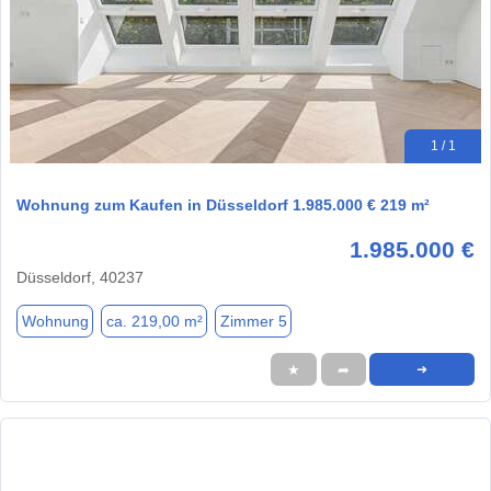
1 / 1
Wohnung zum Kaufen in Düsseldorf 1.985.000 € 219 m²
1.985.000 €
Düsseldorf, 40237
Wohnung
ca. 219,00 m²
Zimmer 5
★
➦
➜