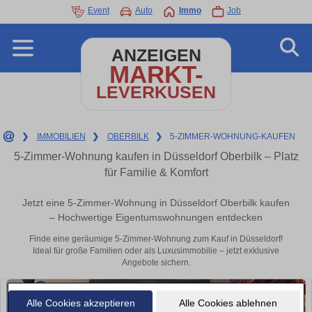
Event
Auto
Immo
Job
ANZEIGEN
MARKT-
LEVERKUSEN
❯
IMMOBILIEN
❯
OBERBILK
❯
5-ZIMMER-WOHNUNG-KAUFEN
5-Zimmer-Wohnung kaufen in Düsseldorf Oberbilk – Platz
für Familie & Komfort
Jetzt eine 5-Zimmer-Wohnung in Düsseldorf Oberbilk kaufen
– Hochwertige Eigentumswohnungen entdecken
Finde eine geräumige 5-Zimmer-Wohnung zum Kauf in Düsseldorf!
Ideal für große Familien oder als Luxusimmobilie – jetzt exklusive
Angebote sichern.
Alle Cookies akzeptieren
Alle Cookies ablehnen