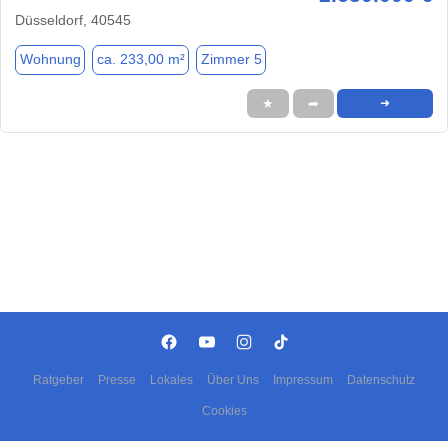
Düsseldorf, 40545
Wohnung
ca. 233,00 m²
Zimmer 5
★
➦
➜
Ratgeber
Presse
Lokales
Über Uns
Impressum
Datenschutz
Cookies