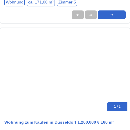
Wohnung
ca. 171,00 m²
Zimmer 5
★
➦
➜
1 / 1
Wohnung zum Kaufen in Düsseldorf 1.200.000 € 160 m²