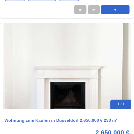
★
➦
➜
1 / 1
Wohnung zum Kaufen in Düsseldorf 2.650.000 € 233 m²
2.650.000 €