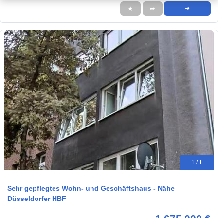
★
➦
➜
1 / 1
Sehr gepflegtes Wohn- und Geschäftshaus - Nähe
Düsseldorfer HBF