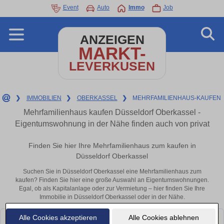
Event
Auto
Immo
Job
ANZEIGEN
MARKT-
LEVERKUSEN
❯
IMMOBILIEN
❯
OBERKASSEL
❯
MEHRFAMILIENHAUS-KAUFEN
Mehrfamilienhaus kaufen Düsseldorf Oberkassel -
Eigentumswohnung in der Nähe finden auch von privat
Finden Sie hier Ihre Mehrfamilienhaus zum kaufen in
Düsseldorf Oberkassel
Suchen Sie in Düsseldorf Oberkassel eine Mehrfamilienhaus zum
kaufen? Finden Sie hier eine große Auswahl an Eigentumswohnungen.
Egal, ob als Kapitalanlage oder zur Vermietung – hier finden Sie Ihre
Immobilie in Düsseldorf Oberkassel oder in der Nähe.
Alle Cookies akzeptieren
Alle Cookies ablehnen