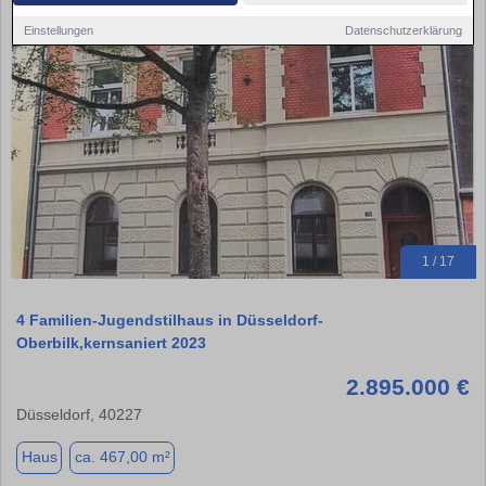
Einstellungen
Datenschutzerklärung
1 / 17
4 Familien-Jugendstilhaus in Düsseldorf-
Oberbilk,kernsaniert 2023
2.895.000 €
Düsseldorf, 40227
Haus
ca. 467,00 m²