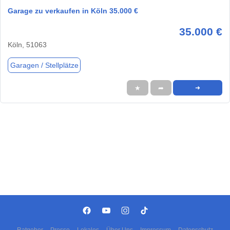
Garage zu verkaufen in Köln 35.000 €
35.000 €
Köln, 51063
Garagen / Stellplätze
★
➦
➜
Ratgeber
Presse
Lokales
Über Uns
Impressum
Datenschutz