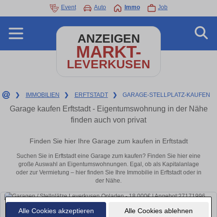
Event
Auto
Immo
Job
ANZEIGEN
MARKT-
LEVERKUSEN
❯
IMMOBILIEN
❯
ERFTSTADT
❯
GARAGE-STELLPLATZ-KAUFEN
Garage kaufen Erftstadt - Eigentumswohnung in der Nähe
finden auch von privat
Finden Sie hier Ihre Garage zum kaufen in Erftstadt
Suchen Sie in Erftstadt eine Garage zum kaufen? Finden Sie hier eine
große Auswahl an Eigentumswohnungen. Egal, ob als Kapitalanlage
oder zur Vermietung – hier finden Sie Ihre Immobilie in Erftstadt oder in
der Nähe.
Alle Cookies akzeptieren
Alle Cookies ablehnen