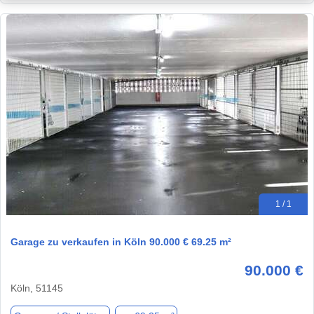
1 / 1
Garage zu verkaufen in Köln 90.000 € 69.25 m²
90.000 €
Köln, 51145