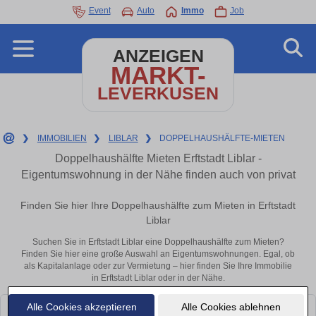
Event
Auto
Immo
Job
ANZEIGEN
MARKT-
LEVERKUSEN
❯
IMMOBILIEN
❯
LIBLAR
❯
DOPPELHAUSHÄLFTE-MIETEN
Doppelhaushälfte Mieten Erftstadt Liblar -
Eigentumswohnung in der Nähe finden auch von privat
Finden Sie hier Ihre Doppelhaushälfte zum Mieten in Erftstadt
Liblar
Suchen Sie in Erftstadt Liblar eine Doppelhaushälfte zum Mieten?
Finden Sie hier eine große Auswahl an Eigentumswohnungen. Egal, ob
als Kapitalanlage oder zur Vermietung – hier finden Sie Ihre Immobilie
in Erftstadt Liblar oder in der Nähe.
Alle Cookies akzeptieren
Alle Cookies ablehnen
Leider konnten wir derzeit keine passenden Objekte finden. Schauen Sie