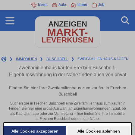
Event
Auto
Immo
Job
ANZEIGEN
MARKT-
LEVERKUSEN
❯
IMMOBILIEN
❯
BUSCHBELL
❯
ZWEIFAMILIENHAUS-KAUFEN
Zweifamilienhaus kaufen Frechen Buschbell -
Eigentumswohnung in der Nähe finden auch von privat
Finden Sie hier Ihre Zweifamilienhaus zum kaufen in Frechen
Buschbell
Suchen Sie in Frechen Buschbell eine Zweifamilienhaus zum kaufen?
Finden Sie hier eine große Auswahl an Eigentumswohnungen. Egal, ob
als Kapitalanlage oder zur Vermietung – hier finden Sie Ihre Immobilie
in Frechen Buschbell oder in der Nähe.
Alle Cookies akzeptieren
Alle Cookies ablehnen
Leider konnten wir derzeit keine passenden Objekte finden. Schauen Sie