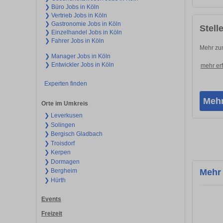
❯ Büro Jobs in Köln
❯ Vertrieb Jobs in Köln
❯ Gastronomie Jobs in Köln
Stell
❯ Einzelhandel Jobs in Köln
❯ Fahrer Jobs in Köln
Mehr zum
❯ Manager Jobs in Köln
❯ Entwickler Jobs in Köln
mehr er
Experten finden
Mehr
Orte im Umkreis
❯ Leverkusen
❯ Solingen
❯ Bergisch Gladbach
❯ Troisdorf
❯ Kerpen
❯ Dormagen
❯ Bergheim
Mehr
❯ Hürth
Events
Freizeit