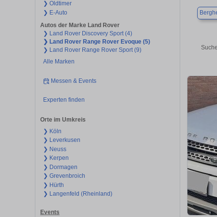
❯ Oldtimer
❯ E-Auto
Bergh
Autos der Marke Land Rover
❯ Land Rover Discovery Sport (4)
❯ Land Rover Range Rover Evoque (5)
Suche
❯ Land Rover Range Rover Sport (9)
Alle Marken
Messen & Events
Experten finden
Orte im Umkreis
❯ Köln
❯ Leverkusen
❯ Neuss
❯ Kerpen
❯ Dormagen
❯ Grevenbroich
❯ Hürth
❯ Langenfeld (Rheinland)
Events