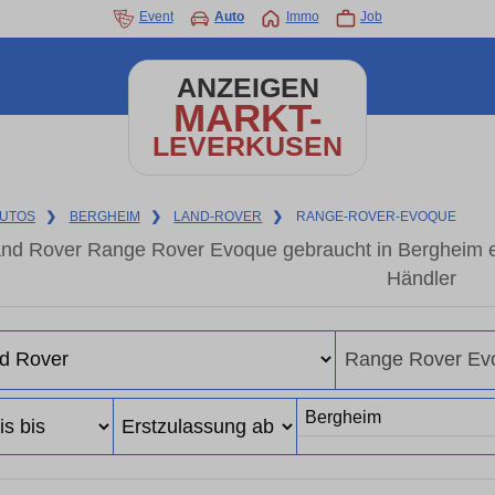
Event
Auto
Immo
Job
ANZEIGEN
MARKT-
LEVERKUSEN
UTOS
❯
BERGHEIM
❯
LAND-ROVER
❯
RANGE-ROVER-EVOQUE
nd Rover Range Rover Evoque gebraucht in Bergheim e
Händler