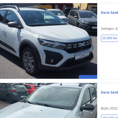
Dacia Sand
Solingen, 
25.800 km
Dacia Sand
Brühl, 5032