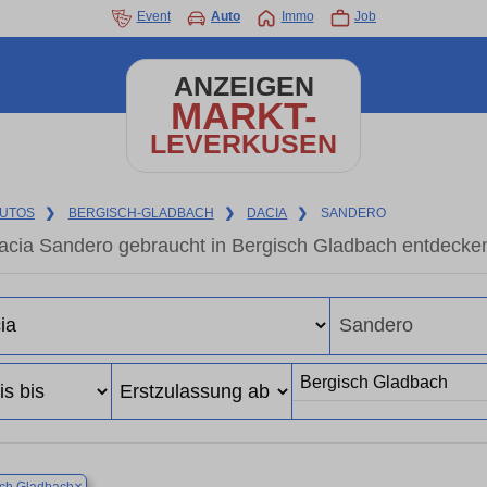
Event
Auto
Immo
Job
ANZEIGEN
MARKT-
LEVERKUSEN
UTOS
❯
BERGISCH-GLADBACH
❯
DACIA
❯
SANDERO
acia Sandero gebraucht in Bergisch Gladbach entdecke
×