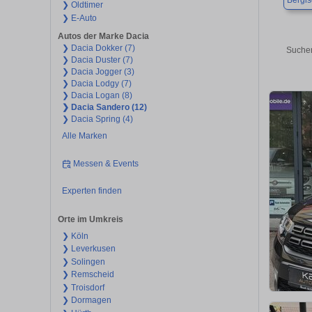
Bergi
❯ Oldtimer
❯ E-Auto
Autos der Marke Dacia
❯ Dacia Dokker (7)
Suchen
❯ Dacia Duster (7)
❯ Dacia Jogger (3)
❯ Dacia Lodgy (7)
❯ Dacia Logan (8)
❯ Dacia Sandero (12)
❯ Dacia Spring (4)
Alle Marken
Messen & Events
Experten finden
Orte im Umkreis
❯ Köln
❯ Leverkusen
❯ Solingen
❯ Remscheid
❯ Troisdorf
❯ Dormagen