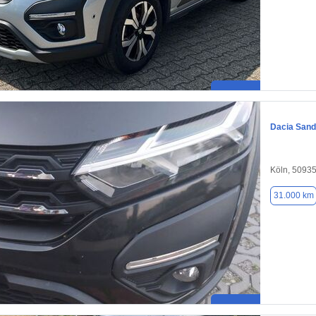
Dacia Sand
Köln, 5093
31.000 km