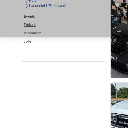
❯ Hürth
❯ Langenfeld (Rheinland)
Events
Freizeit
Immobilien
Jobs