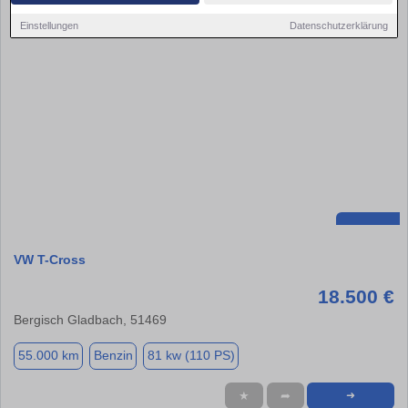
Einstellungen
Datenschutzerklärung
VW T-Cross
18.500 €
Bergisch Gladbach, 51469
55.000 km
Benzin
81 kw (110 PS)
★
➦
➜