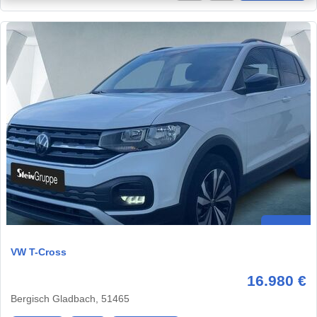
VW T-Cross
16.980 €
Bergisch Gladbach, 51465