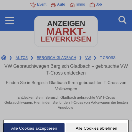
Event
Auto
Immo
Job
ANZEIGEN
MARKT-
LEVERKUSEN
❯
AUTOS
❯
BERGISCH-GLADBACH
❯
VW
❯
T-CROSS
VW Gebrauchtwagen Bergisch Gladbach – gebrauchte VW
T-Cross entdecken
Finden Sie in Bergisch Gladbach Ihren gebrauchten T-Cross von
Volkswagen
Entdecken Sie in Bergisch Gladbach gebrauchte VW T-Cross
Gebrauchtwagen. Hier finden Sie für den T-Cross von Volkswagen die besten
Angebote.
Alle Cookies akzeptieren
Alle Cookies ablehnen