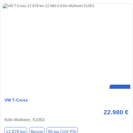
VW T-Cross
22.980 €
Köln-Mülheim, 51063
12.878 km
Benzin
85 kw (116 PS)