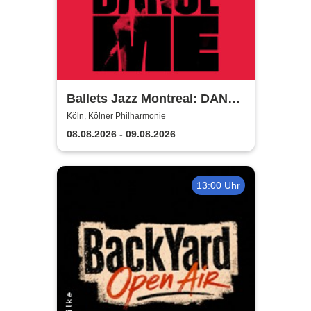
Ballets Jazz Montreal: DANCE
ME
Köln, Kölner Philharmonie
08.08.2026 - 09.08.2026
13:00 Uhr