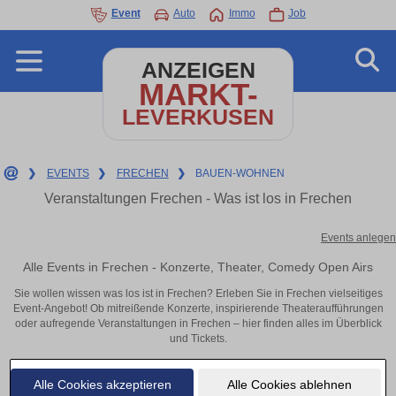
Event
Auto
Immo
Job
ANZEIGEN
MARKT-
LEVERKUSEN
❯
EVENTS
❯
FRECHEN
❯
BAUEN-WOHNEN
Veranstaltungen Frechen - Was ist los in Frechen
Events anlegen
Alle Events in Frechen - Konzerte, Theater, Comedy Open Airs
Sie wollen wissen was los ist in Frechen? Erleben Sie in Frechen vielseitiges
Event-Angebot! Ob mitreißende Konzerte, inspirierende Theateraufführungen
oder aufregende Veranstaltungen in Frechen – hier finden alles im Überblick
und Tickets.
Alle Cookies akzeptieren
Alle Cookies ablehnen