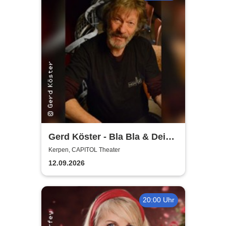
Gerd Köster - Bla Bla & Dei
Dei
Kerpen, CAPITOL Theater
12.09.2026
20:00 Uhr