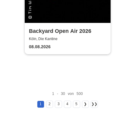
Backyard Open Air 2026
Köln, Die Kantine
08.08.2026
1 - 30 von 500
1
2
3
4
5
❯
❯❯