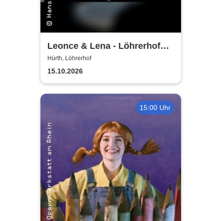
Leonce & Lena - Löhrerhof
Hürth
Hürth, Löhrerhof
15.10.2026
15:00 Uhr