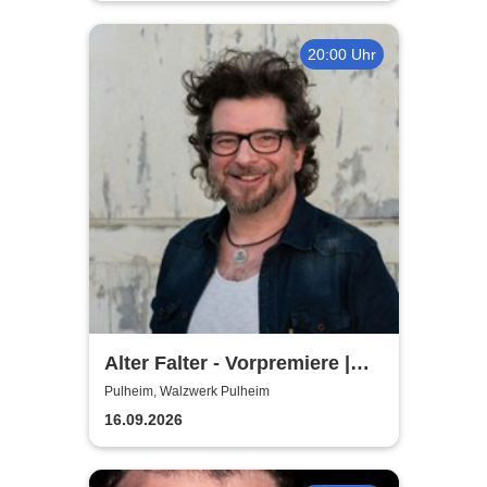
20:00 Uhr
Alter Falter - Vorpremiere |
Hennes Bender Live!
Pulheim, Walzwerk Pulheim
16.09.2026