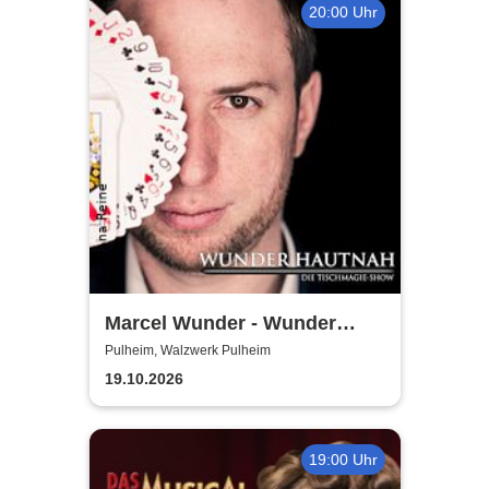
20:00 Uhr
Marcel Wunder - Wunder
Hautnah Tischmagieshow
Pulheim, Walzwerk Pulheim
Zaubershow
19.10.2026
19:00 Uhr