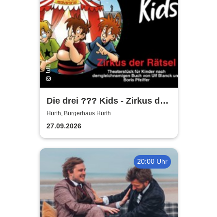
Die drei ??? Kids - Zirkus der
Rätsel | Bürgerhaus Hürth
Hürth, Bürgerhaus Hürth
27.09.2026
20:00 Uhr