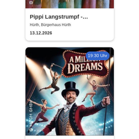
Pippi Langstrumpf -
Bürgerhaus Hürth
Hürth, Bürgerhaus Hürth
13.12.2026
19:30 Uhr