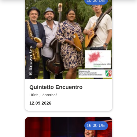
20:00 Uhr
Quintetto Encuentro
Hürth, Löhrerhof
12.09.2026
16:00 Uhr