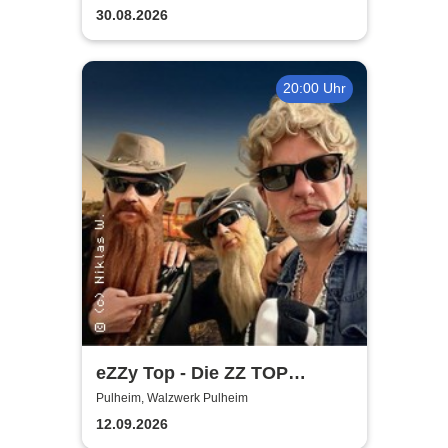
30.08.2026
20:00 Uhr
eZZy Top - Die ZZ TOP
Coverband
Pulheim, Walzwerk Pulheim
12.09.2026