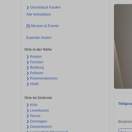
❯ Grundstück Kaufen
Alle Immobilien
Messen & Events
Experten finden
Orte in der Nähe
❯ Kerpen
❯ Frechen
❯ Bedburg
❯ Pulheim
❯ Rommerskirchen
❯ Hürth
Orte im Umkreis
Tiefgar
❯ Köln
❯ Leverkusen
❯ Neuss
❯ Dormagen
Berghei
❯ Grevenbroich