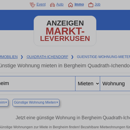
Event
Auto
Immo
Job
ANZEIGEN
MARKT-
LEVERKUSEN
MMOBILIEN
❯
QUADRATH-ICHENDORF
❯
GUENSTIGE-WOHNUNG-MIETE
ünstige Wohnung mieten in Bergheim Quadrath-Ichendor
×
×
eim
Günstige Wohnung Mieten
Jetzt eine günstige Wohnung in Bergheim Quadrath-Ich
ünstige Wohnungen zur Miete in Bergheim finden! Bezahlbare Mietwohnungen für S