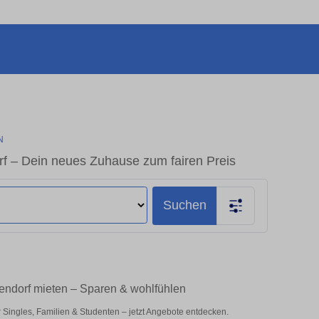
N
f – Dein neues Zuhause zum fairen Preis
Suchen
endorf mieten – Sparen & wohlfühlen
ingles, Familien & Studenten – jetzt Angebote entdecken.