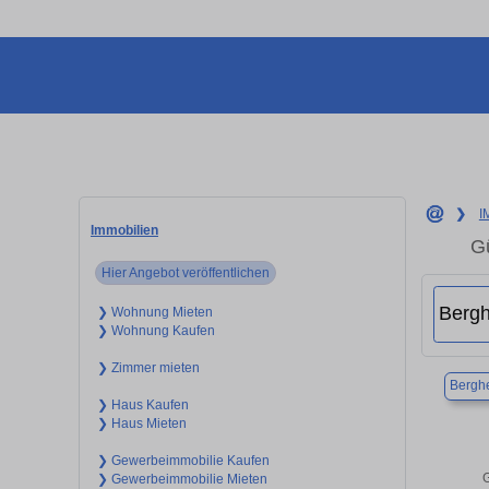
❯
I
Immobilien
G
Hier Angebot veröffentlichen
❯ Wohnung Mieten
❯ Wohnung Kaufen
❯ Zimmer mieten
Bergh
❯ Haus Kaufen
❯ Haus Mieten
❯ Gewerbeimmobilie Kaufen
G
❯ Gewerbeimmobilie Mieten