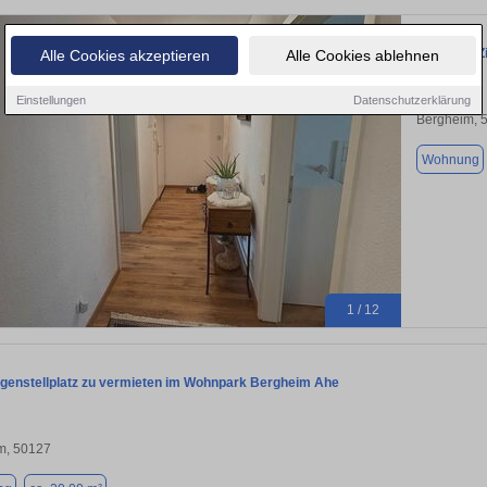
Schöne 3 Z
Alle Cookies akzeptieren
Alle Cookies ablehnen
Einstellungen
Datenschutzerklärung
Bergheim, 
Wohnung
1 / 12
agenstellplatz zu vermieten im Wohnpark Bergheim Ahe
m, 50127