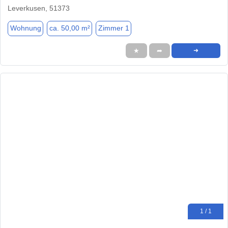
Leverkusen, 51373
Wohnung
ca. 50,00 m²
Zimmer 1
★
➦
➜
1 / 1