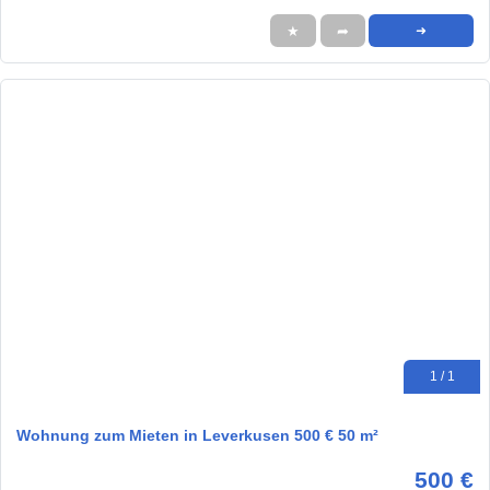
★
➦
➜
1 / 1
Wohnung zum Mieten in Leverkusen 500 € 50 m²
500 €