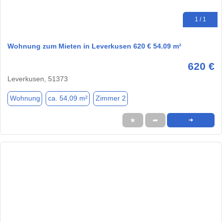
1 / 1
Wohnung zum Mieten in Leverkusen 620 € 54.09 m²
620 €
Leverkusen, 51373
Wohnung
ca. 54,09 m²
Zimmer 2
★
➦
➜