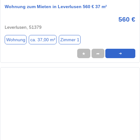
Wohnung zum Mieten in Leverlusen 560 € 37 m²
560 €
Leverlusen, 51379
Wohnung
ca. 37,00 m²
Zimmer 1
★
➦
➜