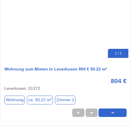
1 / 1
Wohnung zum Mieten in Leverkusen 804 € 50.22 m²
804 €
Leverkusen, 51373
Wohnung
ca. 50,22 m²
Zimmer 2
★
➦
➜