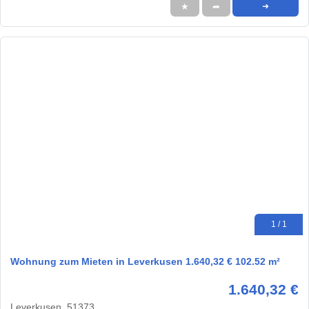
★
➦
➜
1 / 1
Wohnung zum Mieten in Leverkusen 1.640,32 € 102.52 m²
1.640,32 €
Leverkusen, 51373