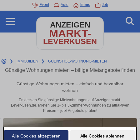
Event
Auto
Immo
Job
ANZEIGEN
MARKT-
LEVERKUSEN
❯
IMMOBILIEN
❯
GUENSTIGE-WOHNUNG-MIETEN
Günstige Wohnungen mieten – billige Mietangebote finden
Günstige Wohnungen mieten – einfach und bezahlbar
wohnen
Entdecken Sie günstige Mietwohnungen auf Anzeigenmarkt-
Leverkusen.de. Mieten Sie 1- bis 3-Zimmer-Wohnungen zu attraktiven
Preisen – jetzt Angebote prüfen!
Alle Cookies akzeptieren
Alle Cookies ablehnen