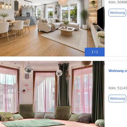
Köln, 5099
Wohnung
1 / 1
Wohnung zu
Köln, 51143
Wohnung