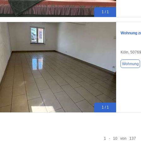
1 / 1
Wohnung zu
Köln, 5076
Wohnung
1 / 1
1 - 10 von 137