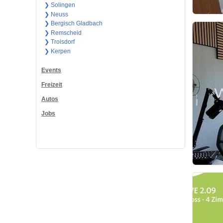
❯ Solingen
❯ Neuss
❯ Bergisch Gladbach
❯ Remscheid
❯ Troisdorf
❯ Kerpen
Events
Freizeit
Autos
Jobs