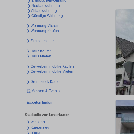
❯ Erdgeschoßwohnung
❯ Neubauwohnung
❯ Altbauwohnung
❯ Günstige Wohnung
❯ Wohnung Mieten
❯ Wohnung Kaufen
❯ Zimmer mieten
❯ Haus Kaufen
❯ Haus Mieten
❯ Gewerbeimmobilie Kaufen
❯ Gewerbeimmobilie Mieten
❯ Grundstück Kaufen
Messen & Events
Experten finden
Stadtteile von Leverkusen
❯ Wiesdorf
❯ Küppersteg
❯ Bürrig