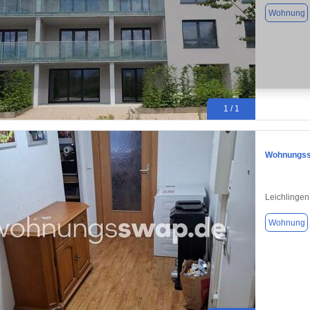
Wohnung
1 / 1
Wohnungssw
Leichlingen
Wohnung