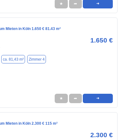
★
➦
➜
m Mieten in Köln 1.650 € 81.43 m²
1.650 €
9
ca. 81,43 m²
Zimmer 4
★
➦
➜
m Mieten in Köln 2.300 € 115 m²
2.300 €