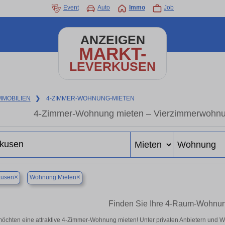
Event
Auto
Immo
Job
ANZEIGEN
MARKT-
LEVERKUSEN
MMOBILIEN
❯
4-ZIMMER-WOHNUNG-MIETEN
4-Zimmer-Wohnung mieten – Vierzimmerwohnung
×
×
kusen
Wohnung Mieten
Finden Sie Ihre 4-Raum-Wohnu
möchten eine attraktive 4-Zimmer-Wohnung mieten! Unter privaten Anbietern und