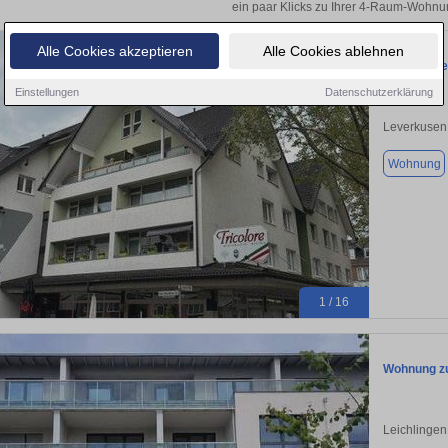
ein paar Klicks zu Ihrer 4-Raum-Wohnu
Alle Cookies akzeptieren
Alle Cookies ablehnen
Großzügige
Einstellungen
Datenschutzerklärung
Leverkusen
Wohnung
1 / 16
Wohnung zu
Leichlingen