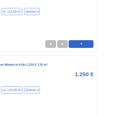
6
ca. 115,00 m²
Zimmer 4
★
➦
➜
m Mieten in Köln 1.250 € 120 m²
1.250 €
ca. 120,00 m²
Zimmer 4