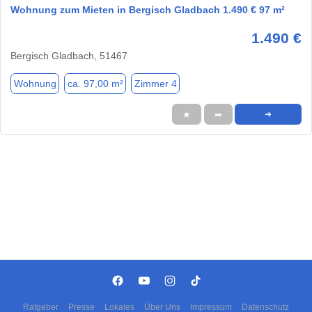
Wohnung zum Mieten in Bergisch Gladbach 1.490 € 97 m²
1.490 €
Bergisch Gladbach, 51467
Wohnung
ca. 97,00 m²
Zimmer 4
★
➦
➜
Ratgeber
Presse
Lokales
Über Uns
Impressum
Datenschutz