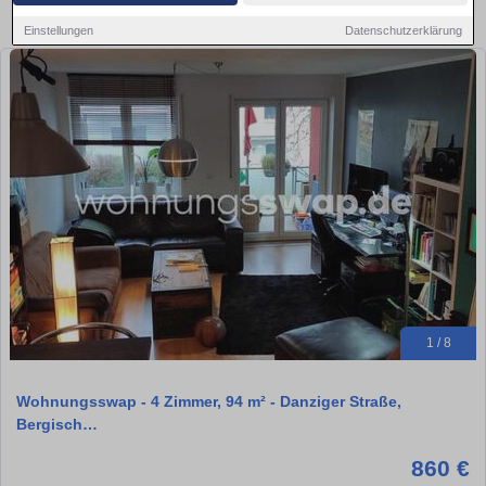
Aktuelle Wohnung zum mieten
Einstellungen
Datenschutzerklärung
1 / 8
Wohnungsswap - 4 Zimmer, 94 m² - Danziger Straße,
Bergisch…
860 €