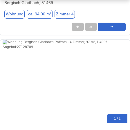
Bergisch Gladbach, 51469
Wohnung
ca. 94,00 m²
Zimmer 4
★
➦
➜
1 / 1