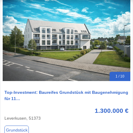
1 / 10
Top-Investment: Baureifes Grundstück mit Baugenehmigung
für 11…
1.300.000 €
Leverkusen, 51373
Grundstück