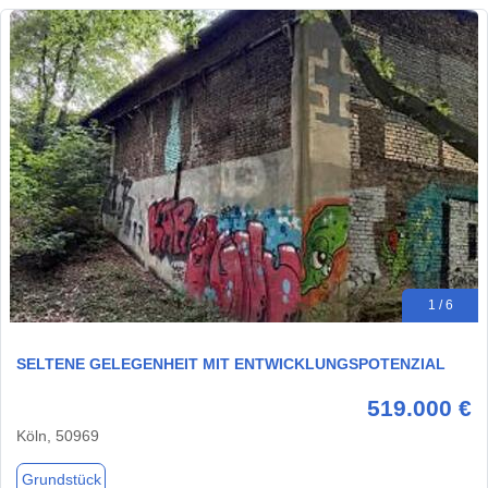
1 / 6
SELTENE GELEGENHEIT MIT ENTWICKLUNGSPOTENZIAL
519.000 €
Köln, 50969
Grundstück