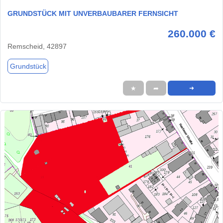
GRUNDSTÜCK MIT UNVERBAUBARER FERNSICHT
260.000 €
Remscheid, 42897
Grundstück
★
➦
➜