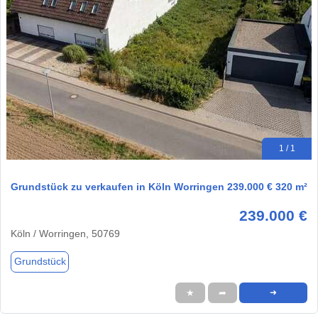
1 / 1
Grundstück zu verkaufen in Köln Worringen 239.000 € 320 m²
239.000 €
Köln / Worringen, 50769
Grundstück
★
➦
➜