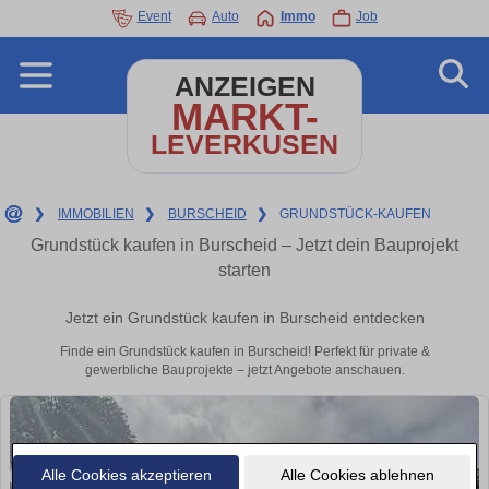
Event
Auto
Immo
Job
ANZEIGEN
MARKT-
LEVERKUSEN
❯
IMMOBILIEN
❯
BURSCHEID
❯
GRUNDSTÜCK-KAUFEN
Grundstück kaufen in Burscheid – Jetzt dein Bauprojekt
starten
Jetzt ein Grundstück kaufen in Burscheid entdecken
Finde ein Grundstück kaufen in Burscheid! Perfekt für private &
gewerbliche Bauprojekte – jetzt Angebote anschauen.
Alle Cookies akzeptieren
Alle Cookies ablehnen