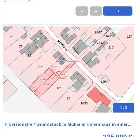
★
➦
➜
1 / 3
Provisionsfrei* Grundstück in Mülheim Höhenhaus in einer…
225.000 €