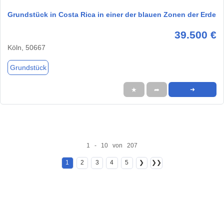
Grundstück in Costa Rica in einer der blauen Zonen der Erde
39.500 €
Köln, 50667
Grundstück
★
➦
➜
1 - 10 von 207
1
2
3
4
5
❯
❯❯