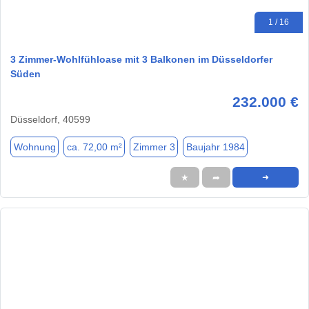
1 / 16
3 Zimmer-Wohlfühloase mit 3 Balkonen im Düsseldorfer
Süden
232.000 €
Düsseldorf, 40599
Wohnung
ca. 72,00 m²
Zimmer 3
Baujahr 1984
★
➦
➜