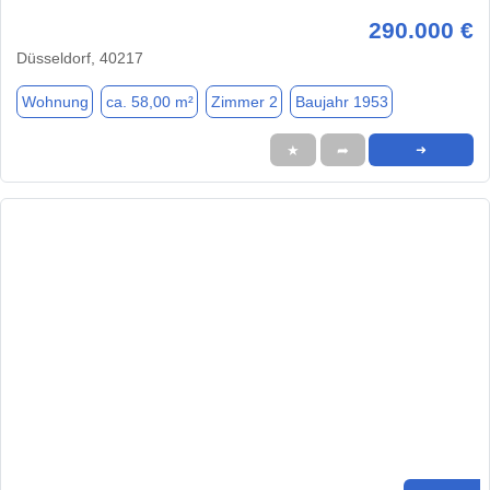
290.000 €
Düsseldorf, 40217
Wohnung
ca. 58,00 m²
Zimmer 2
Baujahr 1953
★
➦
➜