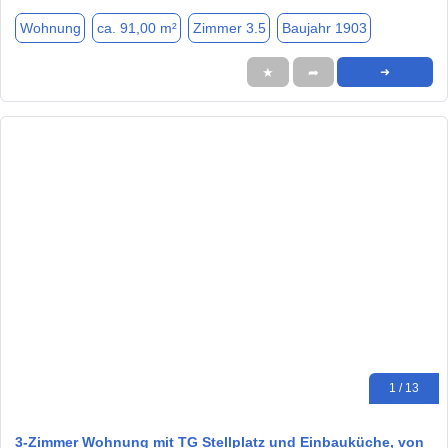
Wohnung
ca. 91,00 m²
Zimmer 3.5
Baujahr 1903
★
➦
➜
1 / 13
3-Zimmer Wohnung mit TG Stellplatz und Einbauküche, von