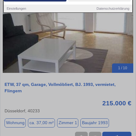
Einstellungen
Datenschutzerklärung
1 / 10
ETW, 37 qm, Garage, Vollmöbliert, BJ. 1993, vermietet,
Flingern
215.000 €
Düsseldorf, 40233
Wohnung
ca. 37,00 m²
Zimmer 1
Baujahr 1993