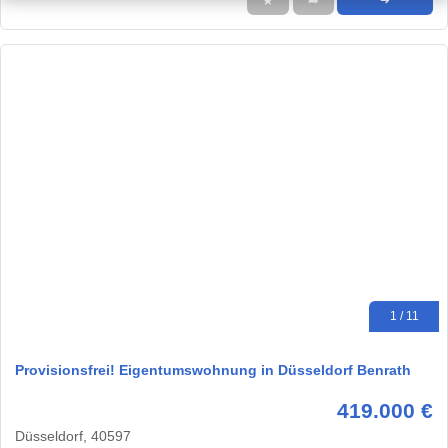
★
➦
➜
1 / 11
Provisionsfrei! Eigentumswohnung in Düsseldorf Benrath
419.000 €
Düsseldorf, 40597