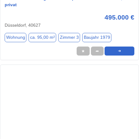
privat
495.000 €
Düsseldorf, 40627
Wohnung
ca. 95,00 m²
Zimmer 3
Baujahr 1979
★
➦
➜