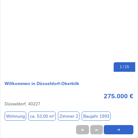
1 / 15
Willkommen in Düsseldorf-Oberbilk
275.000 €
Düsseldorf, 40227
Wohnung
ca. 53,00 m²
Zimmer 2
Baujahr 1993
★
➦
➜