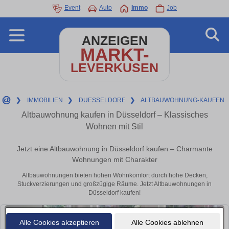
Event
Auto
Immo
Job
ANZEIGEN
MARKT-
LEVERKUSEN
❯
IMMOBILIEN
❯
DUESSELDORF
❯
ALTBAUWOHNUNG-KAUFEN
Altbauwohnung kaufen in Düsseldorf – Klassisches
Wohnen mit Stil
Jetzt eine Altbauwohnung in Düsseldorf kaufen – Charmante
Wohnungen mit Charakter
Altbauwohnungen bieten hohen Wohnkomfort durch hohe Decken,
Stuckverzierungen und großzügige Räume. Jetzt Altbauwohnungen in
Düsseldorf kaufen!
Alle Cookies akzeptieren
Alle Cookies ablehnen