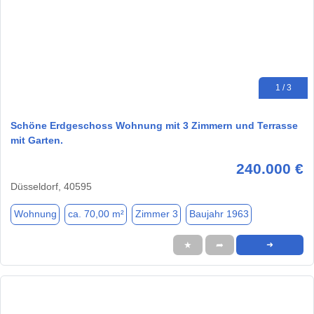
1 / 3
Schöne Erdgeschoss Wohnung mit 3 Zimmern und Terrasse
mit Garten.
240.000 €
Düsseldorf, 40595
Wohnung
ca. 70,00 m²
Zimmer 3
Baujahr 1963
★
➦
➜