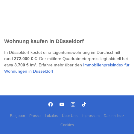
Wohnung kaufen in Düsseldorf
In Düsseldorf kostet eine Eigentumswohnung im Durchschnitt
rund
272.000 € €
. Der mittlere Quadratmeterpreis liegt aktuell bei
etwa
3.700 € /m²
. Erfahre mehr über den
Immobilienpreisindex für
Wohnungen in Düsseldorf
Ratgeber
Presse
Lokales
Über Uns
Impressum
Datenschutz
Cookies