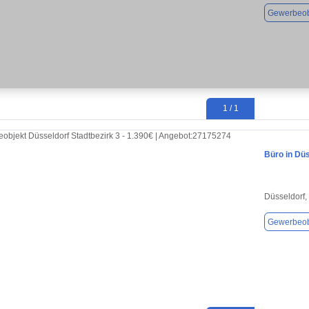
Gewerbeob
1 / 1
Büro in Düs
Düsseldorf,
Gewerbeob