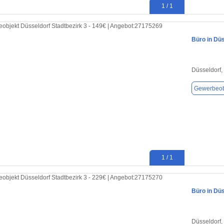
1 / 1
Büro in Düs
Düsseldorf,
Gewerbeob
1 / 1
Büro in Düs
Düsseldorf,