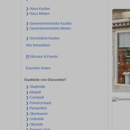
❯ Haus Kaufen
❯ Haus Mieten
❯ Gewerbeimmobilie Kaufen
❯ Gewerbeimmobilie Mieten
❯ Grundstück Kaufen
Alle Immobilien
Messen & Events
Experten finden
Stadtteile von Düsseldorf
❯ Stadtmitte
❯ Altstadt
❯ Carlstadt
❯ Friedrichstadt
❯ Pempelfort
❯ Oberkassel
❯ Unterbilk
❯ Oberbilk
❯ Flingern Süd