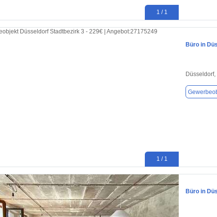
1 / 1
Büro in Düs
Düsseldorf,
Gewerbeob
1 / 1
Büro in Düs