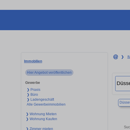
❯
I
Immobilien
Hier Angebot veröffentlichen
Gewerbe
❯ Praxis
❯ Büro
❯ Ladengeschäft
Düssel
Alle Gewerbeimmobilien
❯ Wohnung Mieten
❯ Wohnung Kaufen
Suc
❯ Zimmer mieten