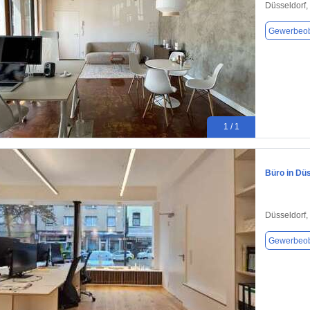
Düsseldorf,
Gewerbeob
1 / 1
Büro in Düs
Düsseldorf,
Gewerbeob