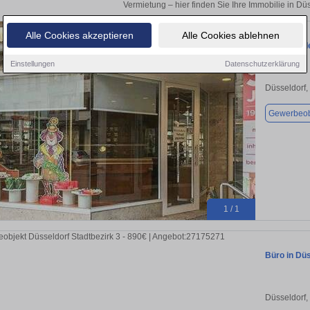
Vermietung – hier finden Sie Ihre Immobilie in Dü
Alle Cookies akzeptieren
Alle Cookies ablehnen
Einzelhande
Einstellungen
Datenschutzerklärung
Düsseldorf,
Gewerbeob
1 / 1
Büro in Düs
Düsseldorf,