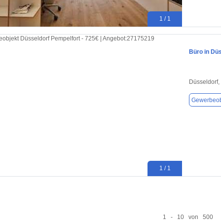
1 / 1
Büro in Düs
Düsseldorf,
Gewerbeob
1 / 1
1 - 10 von 500