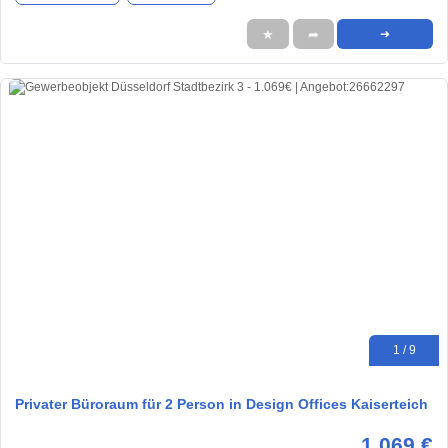
★
➦
➜
1 / 9
Privater Büroraum für 2 Person in Design Offices Kaiserteich
1.069 €