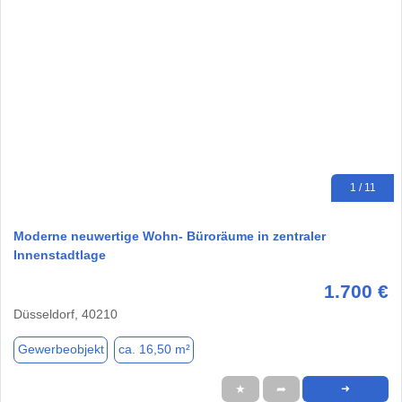
1 / 11
Moderne neuwertige Wohn- Büroräume in zentraler
Innenstadtlage
1.700 €
Düsseldorf, 40210
Gewerbeobjekt
ca. 16,50 m²
★
➦
➜