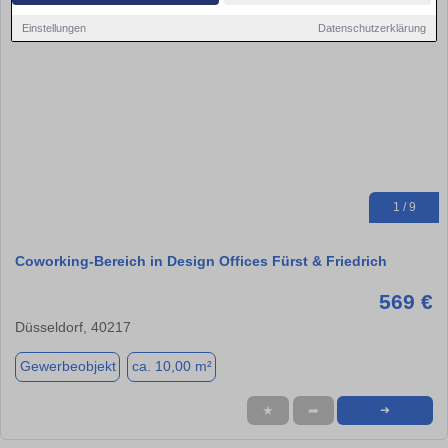
Einstellungen
Datenschutzerklärung
1 / 9
Coworking-Bereich in Design Offices Fürst & Friedrich
569 €
Düsseldorf, 40217
Gewerbeobjekt
ca. 10,00 m²
★
➦
➜