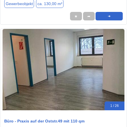
Gewerbeobjekt
ca. 130,00 m²
★
➦
➜
1 / 26
Büro - Praxis auf der Oststr.49 mit 110 qm