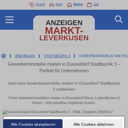
Event
Auto
Immo
Job
ANZEIGEN
MARKT-
LEVERKUSEN
❯
IMMOBILIEN
❯
STADTBEZIRK-3
❯
GEWERBEIMMOBILIE-MIETEN
Gewerbeimmobilie mieten in Düsseldorf Stadtbezirk 3 –
Perfekt für Unternehmen
Jetzt eine Gewerbeimmobilie mieten in Düsseldorf Stadtbezirk
3 entdecken
Finde Gewerbeimmobilien mieten in Düsseldorf! Büros, Ladenflächen &
Hallen – jetzt attraktive Angebote sichern.
Alle Cookies akzeptieren
Alle Cookies ablehnen