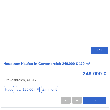
1 / 1
Haus zum Kaufen in Grevenbroich 249.000 € 130 m²
249.000 €
Grevenbroich, 41517
Haus
ca. 130,00 m²
Zimmer 8
★
➦
➜