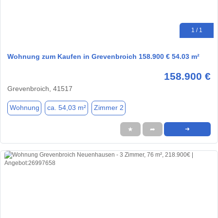
1 / 1
Wohnung zum Kaufen in Grevenbroich 158.900 € 54.03 m²
158.900 €
Grevenbroich, 41517
Wohnung
ca. 54,03 m²
Zimmer 2
★
➦
➜