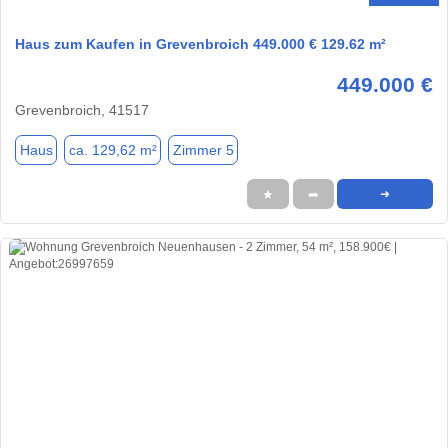
Haus zum Kaufen in Grevenbroich 449.000 € 129.62 m²
449.000 €
Grevenbroich, 41517
Haus
ca. 129,62 m²
Zimmer 5
★
➦
➜