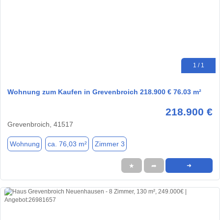
1 / 1
Wohnung zum Kaufen in Grevenbroich 218.900 € 76.03 m²
218.900 €
Grevenbroich, 41517
Wohnung
ca. 76,03 m²
Zimmer 3
★
➦
➜