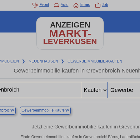
Event
Auto
Immo
Job
ANZEIGEN
MARKT-
LEVERKUSEN
MMOBILIEN
❯
NEUENHAUSEN
❯
GEWERBEIMMOBILIE-KAUFEN
Gewerbeimmobilie kaufen in Grevenbroich Neuenh
×
×
nbroich
Gewerbeimmobilie Kaufen
Jetzt eine Gewerbeimmobilie kaufen in Greven
Finde Gewerbeimmobilien kaufen in Grevenbroich! Büros, Ladenflächen 