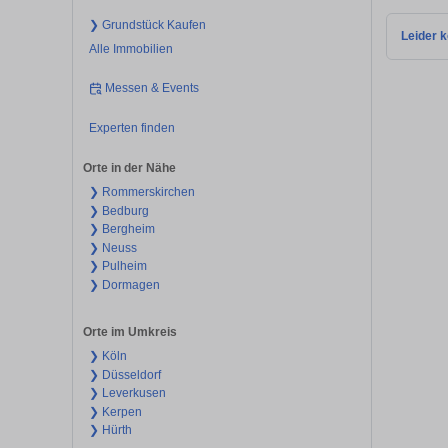
❯ Grundstück Kaufen
Leider k
Alle Immobilien
Messen & Events
Experten finden
Orte in der Nähe
❯ Rommerskirchen
❯ Bedburg
❯ Bergheim
❯ Neuss
❯ Pulheim
❯ Dormagen
Orte im Umkreis
❯ Köln
❯ Düsseldorf
❯ Leverkusen
❯ Kerpen
❯ Hürth