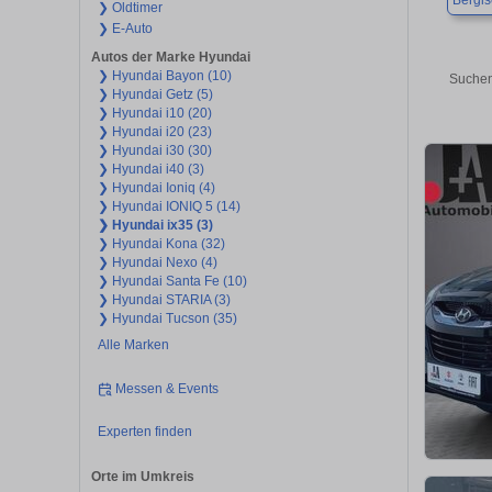
Bergi
❯ Oldtimer
❯ E-Auto
Autos der Marke Hyundai
❯ Hyundai Bayon (10)
Suchen
❯ Hyundai Getz (5)
❯ Hyundai i10 (20)
❯ Hyundai i20 (23)
❯ Hyundai i30 (30)
❯ Hyundai i40 (3)
❯ Hyundai Ioniq (4)
❯ Hyundai IONIQ 5 (14)
❯ Hyundai ix35 (3)
❯ Hyundai Kona (32)
❯ Hyundai Nexo (4)
❯ Hyundai Santa Fe (10)
❯ Hyundai STARIA (3)
❯ Hyundai Tucson (35)
Alle Marken
Messen & Events
Experten finden
Orte im Umkreis