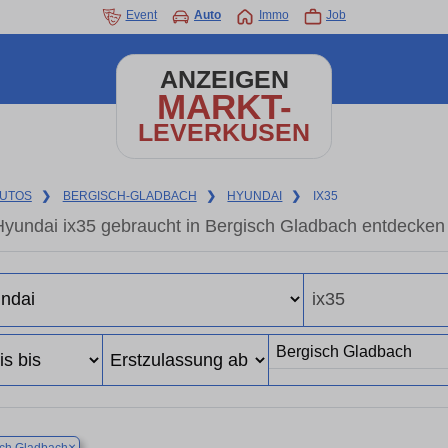
Event
Auto
Immo
Job
ANZEIGEN
MARKT-
LEVERKUSEN
UTOS
❯
BERGISCH-GLADBACH
❯
HYUNDAI
❯
IX35
Hyundai ix35 gebraucht in Bergisch Gladbach entdecken
×