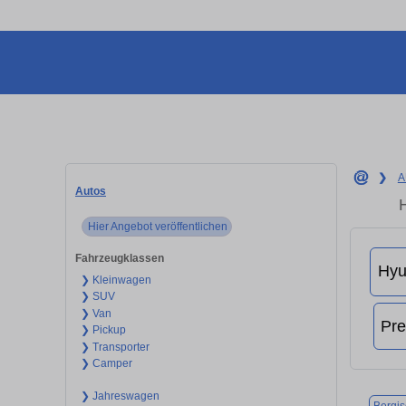
❯
A
Autos
Hier Angebot veröffentlichen
Fahrzeugklassen
❯ Kleinwagen
❯ SUV
❯ Van
❯ Pickup
❯ Transporter
❯ Camper
❯ Jahreswagen