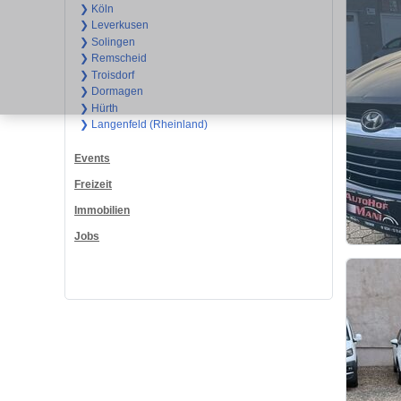
❯ Köln
❯ Leverkusen
❯ Solingen
❯ Remscheid
❯ Troisdorf
❯ Dormagen
❯ Hürth
❯ Langenfeld (Rheinland)
Events
Freizeit
Immobilien
Jobs