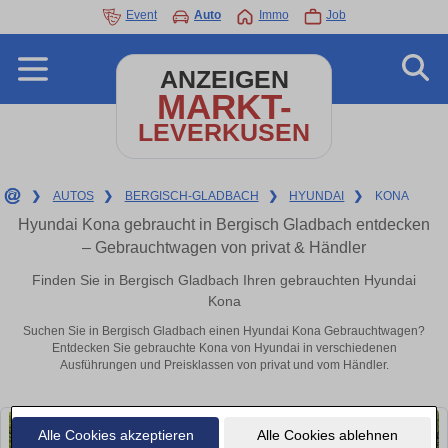
Event
Auto
Immo
Job
ANZEIGEN
MARKT-
LEVERKUSEN
❯
AUTOS
❯
BERGISCH-GLADBACH
❯
HYUNDAI
❯
KONA
Hyundai Kona gebraucht in Bergisch Gladbach entdecken
– Gebrauchtwagen von privat & Händler
Finden Sie in Bergisch Gladbach Ihren gebrauchten Hyundai
Kona
Suchen Sie in Bergisch Gladbach einen Hyundai Kona Gebrauchtwagen?
Entdecken Sie gebrauchte Kona von Hyundai in verschiedenen
Ausführungen und Preisklassen von privat und vom Händler.
Alle Cookies akzeptieren
Alle Cookies ablehnen