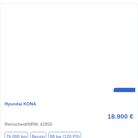
Hyundai KONA
18.900 €
Remscheid/NRW, 42855
76.000 km
Benzin
88 kw (120 PS)