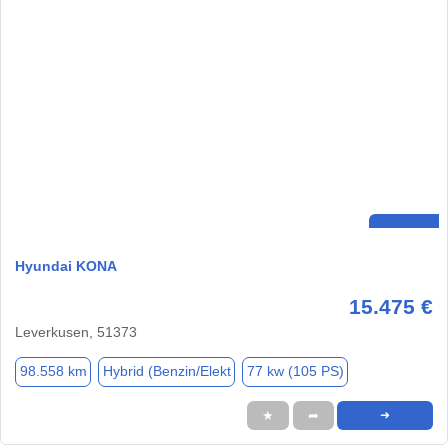
Hyundai KONA
15.475 €
Leverkusen, 51373
98.558 km
Hybrid (Benzin/Elekt
77 kw (105 PS)
★
➦
➜