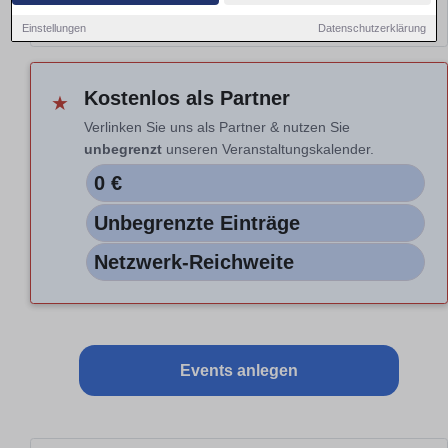
Hinweis: Nur Vorschau. Auswahl nicht aktiv.
Einstellungen
Datenschutzerklärung
Kostenlos als Partner
★
Verlinken Sie uns als Partner & nutzen Sie
unbegrenzt
unseren Veranstaltungskalender.
0 €
Unbegrenzte Einträge
Netzwerk-Reichweite
Events anlegen