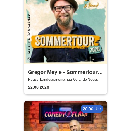
Gregor Meyle - Sommertour
2026
Neuss, Landesgartenschau-Gelände Neuss
22.08.2026
20:00 Uhr