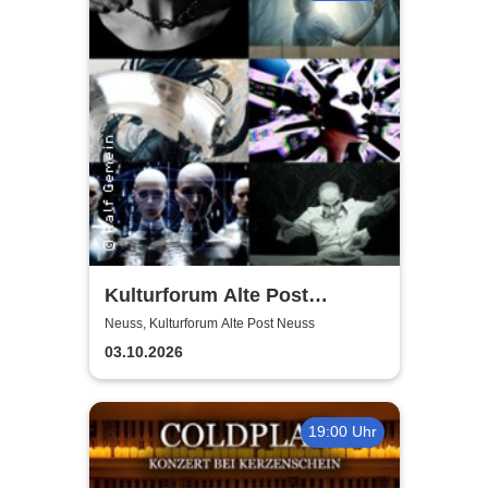
Kulturforum Alte Post
presents: Layers Respond
Neuss, Kulturforum Alte Post Neuss
03.10.2026
19:00 Uhr