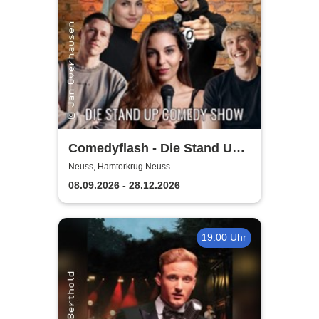
Comedyflash - Die Stand Up
Comedy Show in Neuss
Neuss, Hamtorkrug Neuss
08.09.2026 - 28.12.2026
19:00 Uhr