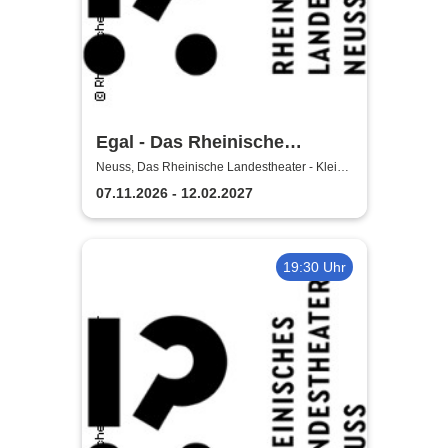
Egal - Das Rheinische
Landestheater Neuss
Neuss, Das Rheinische Landestheater - Kleine
Bühne
07.11.2026 - 12.02.2027
19:30 Uhr