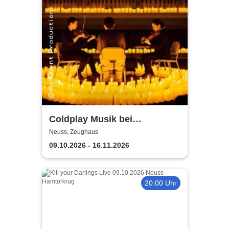
Coldplay Musik bei
Kerzenschein
Neuss, Zeughaus
09.10.2026 - 16.11.2026
20:00 Uhr