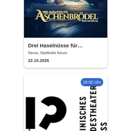
Drei Haselnüsse für
Aschenbrödel - Das Musical
Neuss, Stadthalle Neuss
22.10.2026
18:00 Uhr