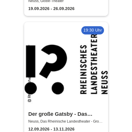
Knechtsteden
Neuss, Globe-Theater
19.09.2026 - 26.09.2026
19:30 Uhr
Der große Gatsby - Das
Rheinische Landestheater
Neuss, Das Rheinische Landestheater - Große
Bühne
Neuss
12.09.2026 - 13.11.2026