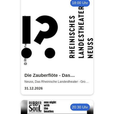
18:00 Uhr
Die Zauberflöte - Das
Rheinische Landestheater
Neuss, Das Rheinische Landestheater - Große
Bühne
31.12.2026
20:30 Uhr