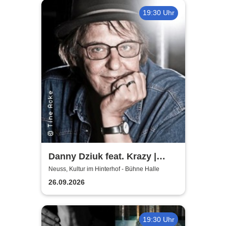
19:30 Uhr
Danny Dziuk feat. Krazy |
Kultur im Hinterhof
Neuss, Kultur im Hinterhof - Bühne Halle
26.09.2026
19:30 Uhr