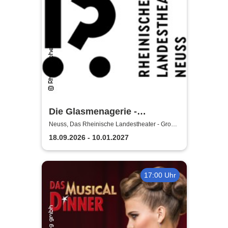
Die Glasmenagerie -
Rheinisches Landestheater
Neuss, Das Rheinische Landestheater - Große
Bühne
Neuss
18.09.2026 - 10.01.2027
17:00 Uhr