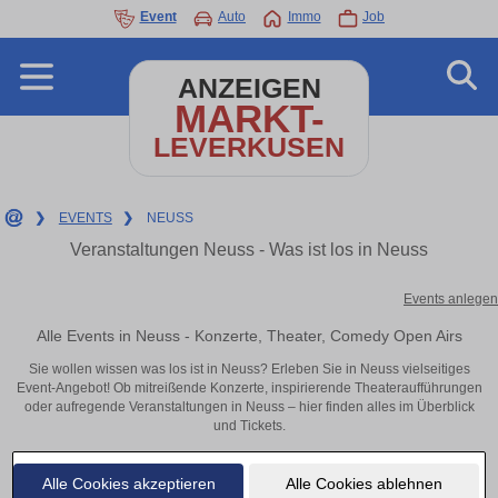
Event
Auto
Immo
Job
ANZEIGEN
MARKT-
LEVERKUSEN
❯
EVENTS
❯
NEUSS
Veranstaltungen Neuss - Was ist los in Neuss
Events anlegen
Alle Events in Neuss - Konzerte, Theater, Comedy Open Airs
Sie wollen wissen was los ist in Neuss? Erleben Sie in Neuss vielseitiges
Event-Angebot! Ob mitreißende Konzerte, inspirierende Theateraufführungen
oder aufregende Veranstaltungen in Neuss – hier finden alles im Überblick
und Tickets.
Alle Cookies akzeptieren
Alle Cookies ablehnen