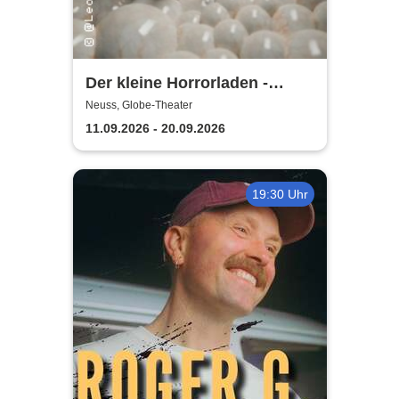
Der kleine Horrorladen -
Kulturforum Alte Post und
Neuss, Globe-Theater
Musikschule Neuss
11.09.2026 - 20.09.2026
19:30 Uhr