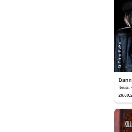
Danny
Kultu
Neuss, K
26.09.