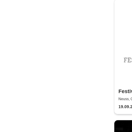
Festi
Knec
Neuss, 
19.09.