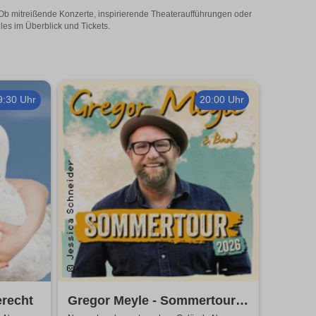
 Ob mitreißende Konzerte, inspirierende Theateraufführungen oder
les im Überblick und Tickets.
9:30 Uhr
20:00 Uhr
erecht
Gregor Meyle - Sommertour