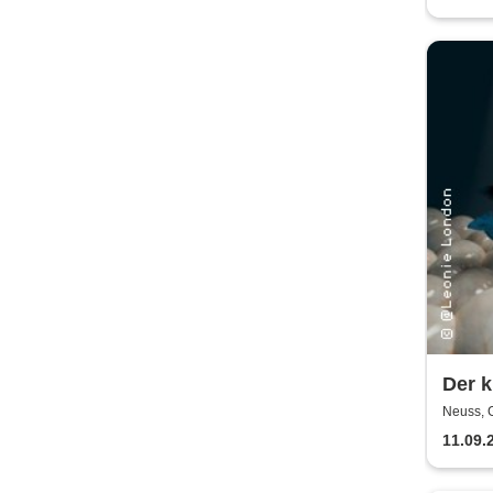
Der k
Kultu
Neuss, 
Musi
11.09.