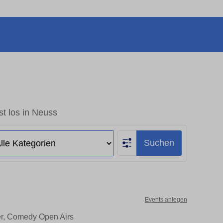
t los in Neuss
Suchen
Events anlegen
er, Comedy Open Airs