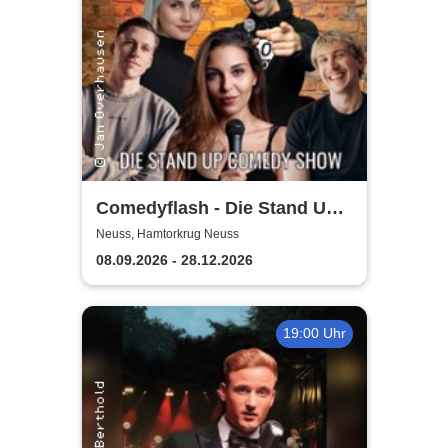
Comedyflash - Die Stand Up
Comedy Show in Neuss
Neuss, Hamtorkrug Neuss
08.09.2026 - 28.12.2026
19:00 Uhr