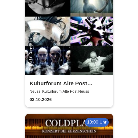
Kulturforum Alte Post
presents: Layers Respond
Neuss, Kulturforum Alte Post Neuss
03.10.2026
19:00 Uhr