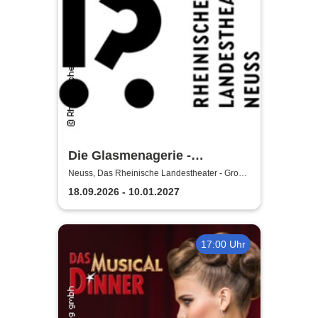
Die Glasmenagerie -
Rheinisches Landestheater
Neuss, Das Rheinische Landestheater - Große
Bühne
Neuss
18.09.2026 - 10.01.2027
17:00 Uhr