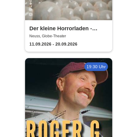
Der kleine Horrorladen -
Kulturforum Alte Post und
Neuss, Globe-Theater
Musikschule Neuss
11.09.2026 - 20.09.2026
19:30 Uhr