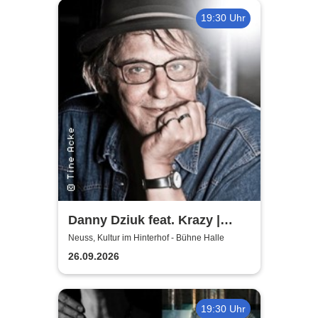
19:30 Uhr
Danny Dziuk feat. Krazy |
Kultur im Hinterhof
Neuss, Kultur im Hinterhof - Bühne Halle
26.09.2026
19:30 Uhr