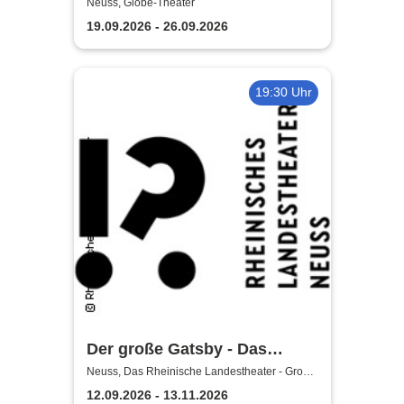
Knechtsteden
Neuss, Globe-Theater
19.09.2026 - 26.09.2026
19:30 Uhr
Der große Gatsby - Das
Rheinische Landestheater
Neuss, Das Rheinische Landestheater - Große
Bühne
Neuss
12.09.2026 - 13.11.2026