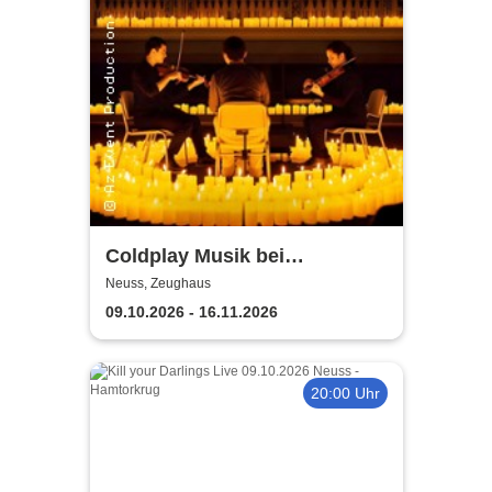
Coldplay Musik bei
Kerzenschein
Neuss, Zeughaus
09.10.2026 - 16.11.2026
20:00 Uhr