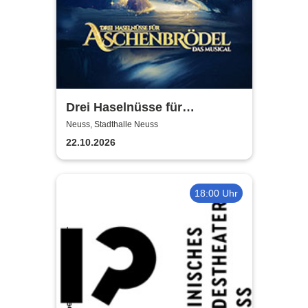
Drei Haselnüsse für
Aschenbrödel - Das Musical
Neuss, Stadthalle Neuss
22.10.2026
18:00 Uhr