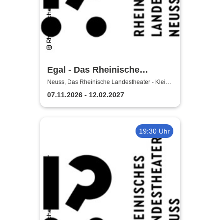
Egal - Das Rheinische
Landestheater Neuss
Neuss, Das Rheinische Landestheater - Kleine
Bühne
07.11.2026 - 12.02.2027
19:30 Uhr