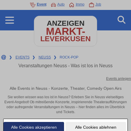
Event
Auto
Immo
Job
ANZEIGEN
MARKT-
LEVERKUSEN
❯
EVENTS
❯
NEUSS
❯
ROCK-POP
Veranstaltungen Neuss - Was ist los in Neuss
Events anlegen
Alle Events in Neuss - Konzerte, Theater, Comedy Open Airs
Sie wollen wissen was los ist in Neuss? Erleben Sie in Neuss vielseitiges
Event-Angebot! Ob mitreißende Konzerte, inspirierende Theateraufführungen
oder aufregende Veranstaltungen in Neuss – hier finden alles im Überblick
und Tickets.
Alle Cookies akzeptieren
Alle Cookies ablehnen