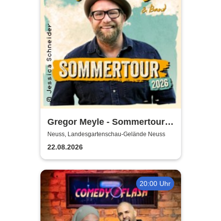
Gregor Meyle - Sommertour
2026
Neuss, Landesgartenschau-Gelände Neuss
22.08.2026
20:00 Uhr