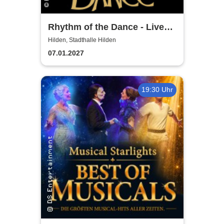
Rhythm of the Dance - Live
2027
Hilden, Stadthalle Hilden
07.01.2027
19:30 Uhr