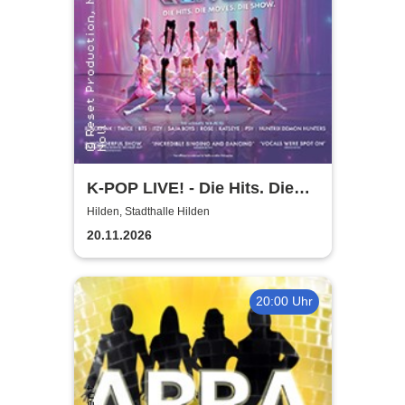
K-POP LIVE! - Die Hits. Die
Moves. Die Show.
Hilden, Stadthalle Hilden
20.11.2026
20:00 Uhr