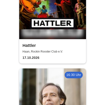
Hattler
Haan, Rockin Rooster Club e.V.
17.10.2026
16:30 Uhr