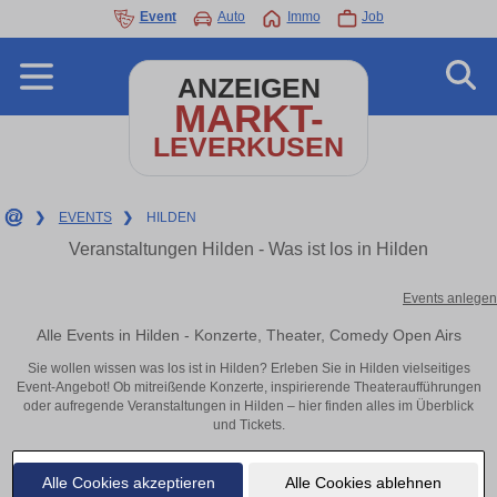
Event
Auto
Immo
Job
ANZEIGEN
MARKT-
LEVERKUSEN
❯
EVENTS
❯
HILDEN
Veranstaltungen Hilden - Was ist los in Hilden
Events anlegen
Alle Events in Hilden - Konzerte, Theater, Comedy Open Airs
Sie wollen wissen was los ist in Hilden? Erleben Sie in Hilden vielseitiges
Event-Angebot! Ob mitreißende Konzerte, inspirierende Theateraufführungen
oder aufregende Veranstaltungen in Hilden – hier finden alles im Überblick
und Tickets.
Alle Cookies akzeptieren
Alle Cookies ablehnen