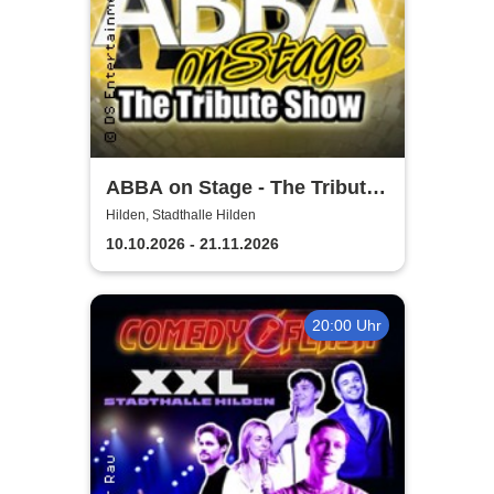
ABBA on Stage - The Tribute
Show
Hilden, Stadthalle Hilden
10.10.2026 - 21.11.2026
20:00 Uhr