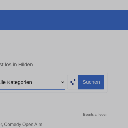
t los in Hilden
Suchen
Events anlegen
ter, Comedy Open Airs