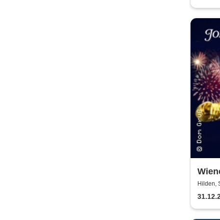
Wiene
Wien
Hilden, 
31.12.