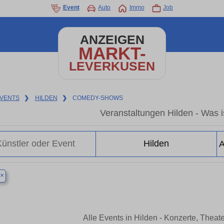
Event
Auto
Immo
Job
ANZEIGEN
MARKT-
LEVERKUSEN
VENTS
❯
HILDEN
❯
COMEDY-SHOWS
Veranstaltungen Hilden - Was is
×
Alle Events in Hilden - Konzerte, Thea