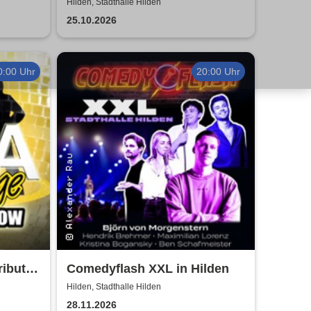
Hilden, Stadthalle Hilden
25.10.2026
0:00 Uhr
20:00 Uhr
ribute
Comedyflash XXL in Hilden
Hilden, Stadthalle Hilden
28.11.2026