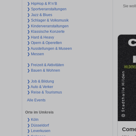
❯ HipHop & R’n‘B
Sie wol
❯ Sportveranstaltungen
❯ Jazz & Blues
❯ Schlager & Volksmusik
❯ Kinderveranstaltungen
❯ Klassische Konzerte
❯ Hard & Heavy
❯ Opern & Operetten
❯ Ausstellungen & Museen
❯ Messen
❯ Freizeit & Aktivitäten
❯ Bauen & Wohnen
❯ Job & Bildung
❯ Auto & Verker
❯ Reise & Tourismus
Alle Events
Orte im Umkreis
❯ Köln
❯ Düsseldorf
Come
❯ Leverkusen