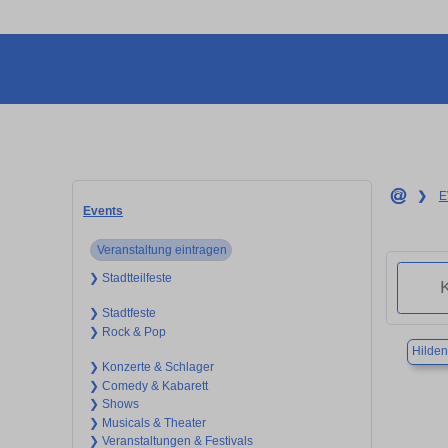
❯
E
Events
Veranstaltung eintragen
❯ Stadtteilfeste
❯ Stadtfeste
❯ Rock & Pop
Hilden
❯ Konzerte & Schlager
❯ Comedy & Kabarett
❯ Shows
❯ Musicals & Theater
❯ Veranstaltungen & Festivals