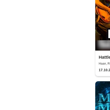
Hattl
Haan, Ro
17.10.