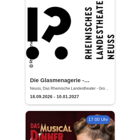
Die Glasmenagerie -
Rheinisches Landestheater
Neuss, Das Rheinische Landestheater - Große
Bühne
Neuss
18.09.2026 - 10.01.2027
17:00 Uhr