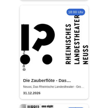
18:00 Uhr
Die Zauberflöte - Das
Rheinische Landestheater
Neuss, Das Rheinische Landestheater - Große
Bühne
31.12.2026