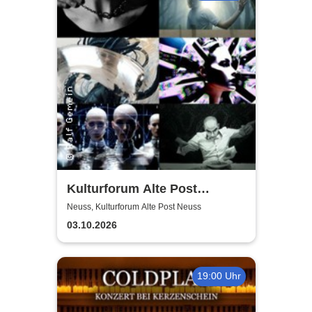
Kulturforum Alte Post
presents: Layers Respond
Neuss, Kulturforum Alte Post Neuss
03.10.2026
19:00 Uhr