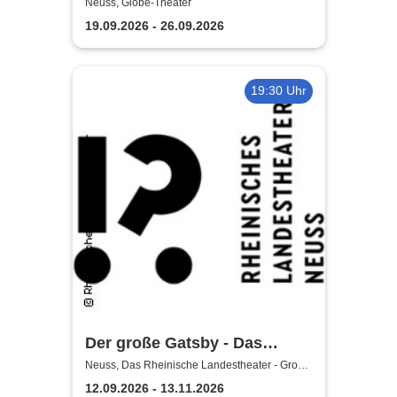
Knechtsteden
Neuss, Globe-Theater
19.09.2026 - 26.09.2026
19:30 Uhr
Der große Gatsby - Das
Rheinische Landestheater
Neuss, Das Rheinische Landestheater - Große
Bühne
Neuss
12.09.2026 - 13.11.2026