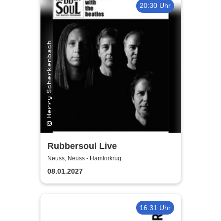
20:30 Uhr
Rubbersoul Live
Neuss, Neuss - Hamtorkrug
08.01.2027
16:31 Uhr