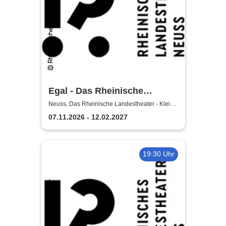
Egal - Das Rheinische
Landestheater Neuss
Neuss, Das Rheinische Landestheater - Kleine
Bühne
07.11.2026 - 12.02.2027
19:30 Uhr