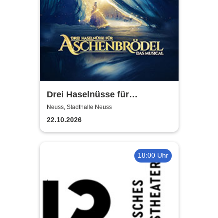
Drei Haselnüsse für
Aschenbrödel - Das Musical
Neuss, Stadthalle Neuss
22.10.2026
18:00 Uhr