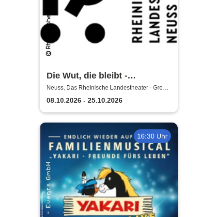
Die Wut, die bleibt -
Rheinische Landestheater
Neuss, Das Rheinische Landestheater - Große
Bühne
Neuss
08.10.2026 - 25.10.2026
16:30 Uhr