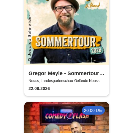
Gregor Meyle - Sommertour
2026
Neuss, Landesgartenschau-Gelände Neuss
22.08.2026
20:00 Uhr