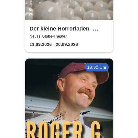
Der kleine Horrorladen -
Kulturforum Alte Post und
Neuss, Globe-Theater
Musikschule Neuss
11.09.2026 - 20.09.2026
19:30 Uhr