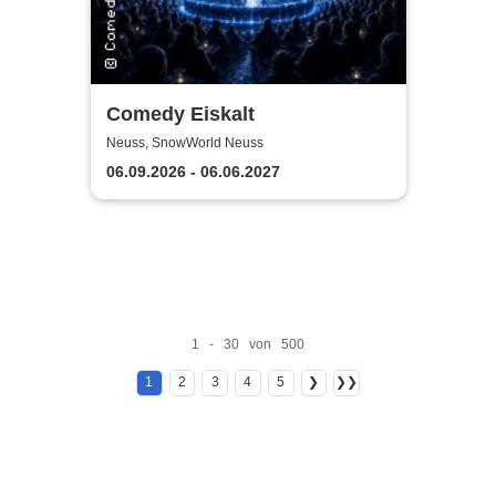
Comedy Eiskalt
Neuss, SnowWorld Neuss
06.09.2026 - 06.06.2027
1 - 30 von 500
1
2
3
4
5
❯
❯❯