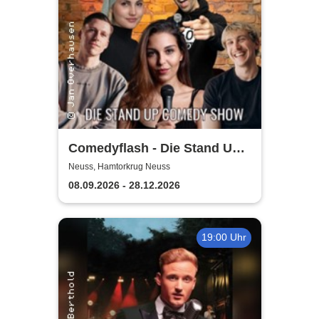
Comedyflash - Die Stand Up
Comedy Show in Neuss
Neuss, Hamtorkrug Neuss
08.09.2026 - 28.12.2026
19:00 Uhr