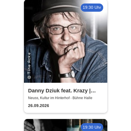
19:30 Uhr
Danny Dziuk feat. Krazy |
Kultur im Hinterhof
Neuss, Kultur im Hinterhof - Bühne Halle
26.09.2026
19:30 Uhr