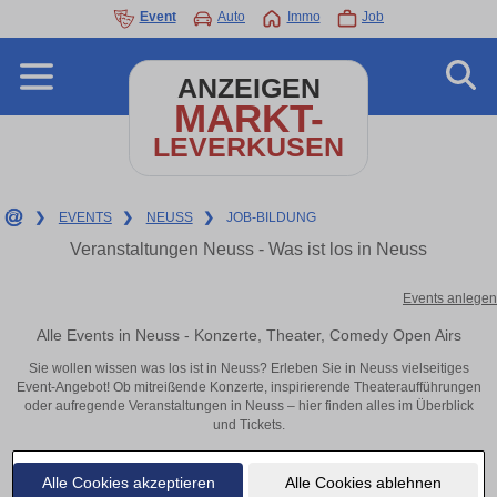
Event
Auto
Immo
Job
ANZEIGEN
MARKT-
LEVERKUSEN
❯
EVENTS
❯
NEUSS
❯
JOB-BILDUNG
Veranstaltungen Neuss - Was ist los in Neuss
Events anlegen
Alle Events in Neuss - Konzerte, Theater, Comedy Open Airs
Sie wollen wissen was los ist in Neuss? Erleben Sie in Neuss vielseitiges
Event-Angebot! Ob mitreißende Konzerte, inspirierende Theateraufführungen
oder aufregende Veranstaltungen in Neuss – hier finden alles im Überblick
und Tickets.
Alle Cookies akzeptieren
Alle Cookies ablehnen