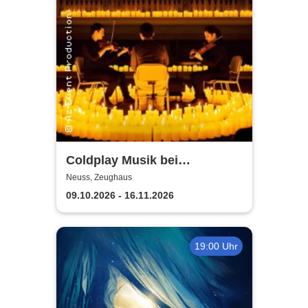
Coldplay Musik bei
Kerzenschein
Neuss, Zeughaus
09.10.2026 - 16.11.2026
19:00 Uhr