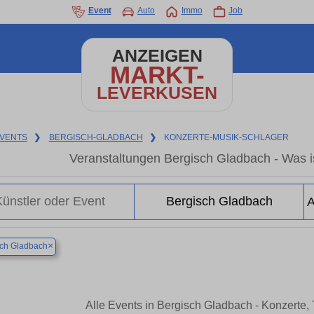
Event
Auto
Immo
Job
ANZEIGEN
MARKT-
LEVERKUSEN
VENTS
❯
BERGISCH-GLADBACH
❯
KONZERTE-MUSIK-SCHLAGER
Veranstaltungen Bergisch Gladbach - Was is
×
sch Gladbach
Alle Events in Bergisch Gladbach - Konzerte,