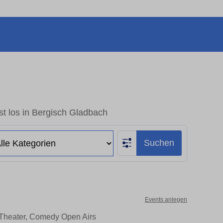
t los in Bergisch Gladbach
Suchen
Events anlegen
 Theater, Comedy Open Airs