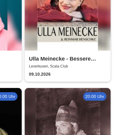
Ulla Meinecke - Bessere
Zeiten Tour
Leverkusen, Scala Club
09.10.2026
0:00 Uhr
20:00 Uhr