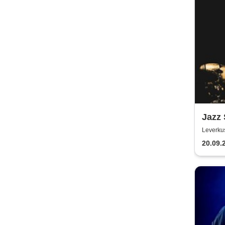
Jazz
Leverku
20.09.