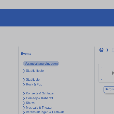
❯
E
Events
Veranstaltung eintragen
❯ Stadtteilfeste
❯ Stadtfeste
❯ Rock & Pop
Bergi
❯ Konzerte & Schlager
❯ Comedy & Kabarett
❯ Shows
❯ Musicals & Theater
❯ Veranstaltungen & Festivals