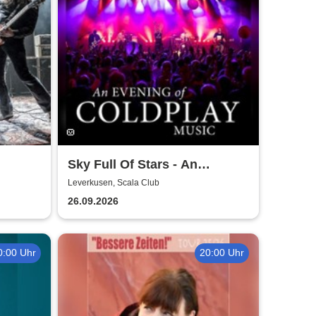
Sky Full Of Stars - An
Evening Of Coldplay Music
Leverkusen, Scala Club
26.09.2026
0:00 Uhr
20:00 Uhr