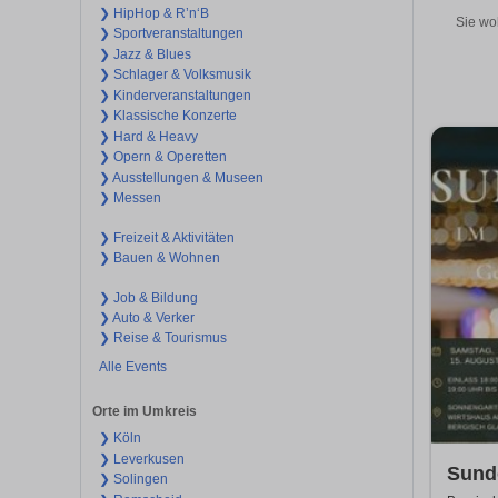
❯ HipHop & R’n‘B
Sie wo
❯ Sportveranstaltungen
❯ Jazz & Blues
❯ Schlager & Volksmusik
❯ Kinderveranstaltungen
❯ Klassische Konzerte
❯ Hard & Heavy
❯ Opern & Operetten
❯ Ausstellungen & Museen
❯ Messen
❯ Freizeit & Aktivitäten
❯ Bauen & Wohnen
❯ Job & Bildung
❯ Auto & Verker
❯ Reise & Tourismus
Alle Events
Orte im Umkreis
❯ Köln
❯ Leverkusen
Sund
❯ Solingen