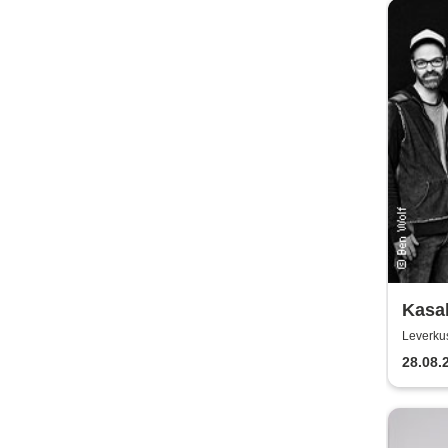
Kasal
Leverku
28.08.