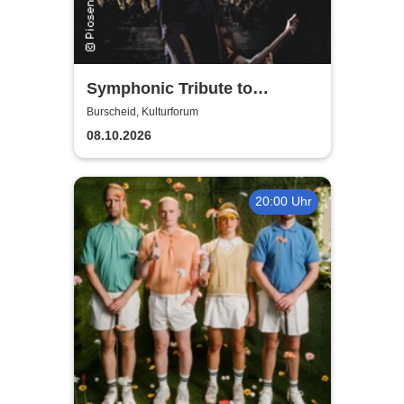
Symphonic Tribute to
Metallica
Burscheid, Kulturforum
08.10.2026
20:00 Uhr