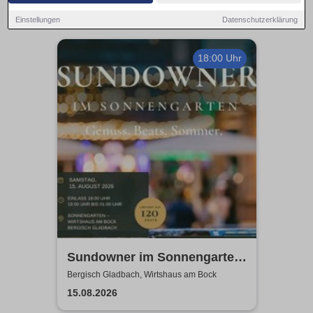
Einstellungen
Datenschutzerklärung
18:00 Uhr
Sundowner im Sonnengarten
- Wirtshaus am Bock
Bergisch Gladbach, Wirtshaus am Bock
15.08.2026