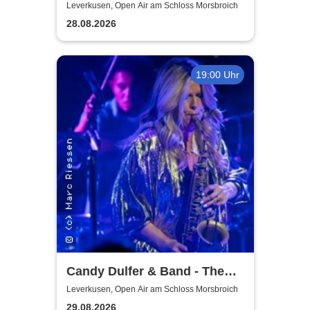
Leverkusen, Open Air am Schloss Morsbroich
28.08.2026
19:00 Uhr
Candy Dulfer & Band - The
Park 2026
Leverkusen, Open Air am Schloss Morsbroich
29.08.2026