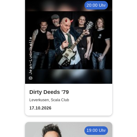
20:00 Uhr
Dirty Deeds '79
Leverkusen, Scala Club
17.10.2026
19:00 Uhr