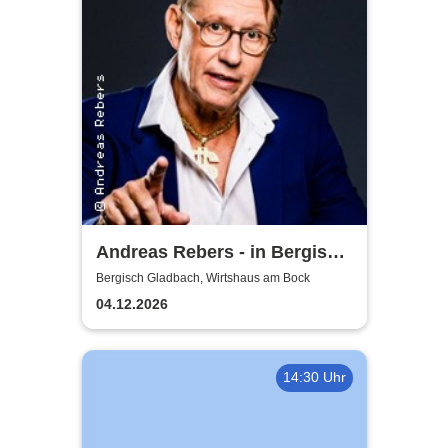
Andreas Rebers - in Bergisch
Gladbach
Bergisch Gladbach, Wirtshaus am Bock
04.12.2026
14:30 Uhr