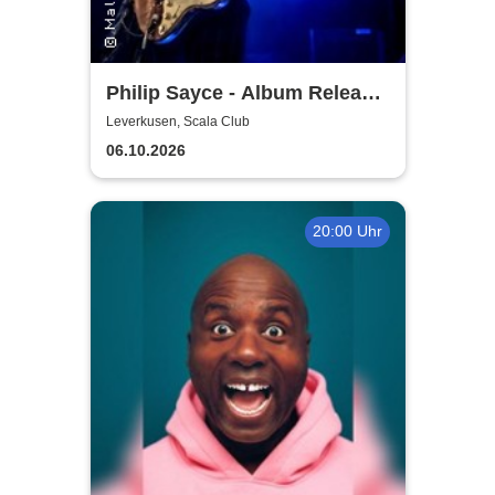
Philip Sayce - Album Release
EU Tour 2026
Leverkusen, Scala Club
06.10.2026
20:00 Uhr