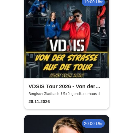
19:00 Uhr
VDSIS Tour 2026 - Von der
Strasse auf die Tour
Bergisch Gladbach, Ufo Jugendkulturhaus der
AWO
28.11.2026
20:00 Uhr