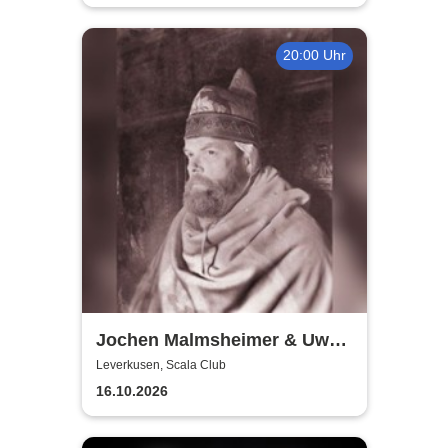
20:00 Uhr
Jochen Malmsheimer & Uwe
Rössler
Leverkusen, Scala Club
16.10.2026