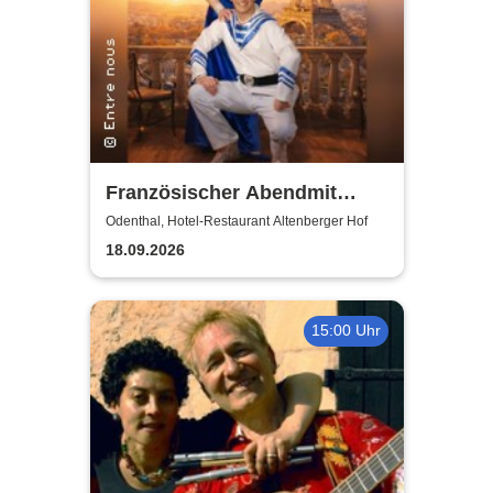
Französischer Abendmit
Entre nous
Odenthal, Hotel-Restaurant Altenberger Hof
18.09.2026
15:00 Uhr