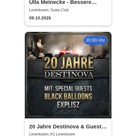
Ulla Meinecke - Bessere
Zeiten Tour
Leverkusen, Scala Club
09.10.2026
20:00 Uhr
20 Jahre Destinova & Guests
| Explisz & Black Balloons
Leverkusen, K1 Leverkusen