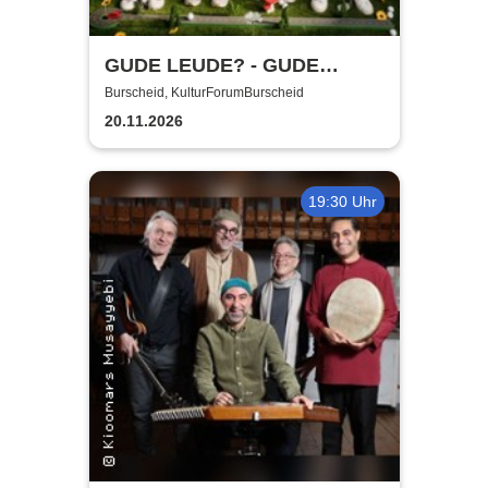
GUDE LEUDE? - GUDE
SHOW!
Burscheid, KulturForumBurscheid
20.11.2026
19:30 Uhr